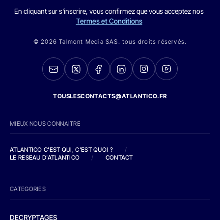
En cliquant sur s'inscrire, vous confirmez que vous acceptez nos
Termes et Conditions
© 2026 Talmont Media SAS. tous droits réservés.
TOUSLESCONTACTS@ATLANTICO.FR
MIEUX NOUS CONNAITRE
ATLANTICO C'EST QUI, C'EST QUOI ?
/
LE RESEAU D'ATLANTICO
/
CONTACT
CATEGORIES
DECRYPTAGES