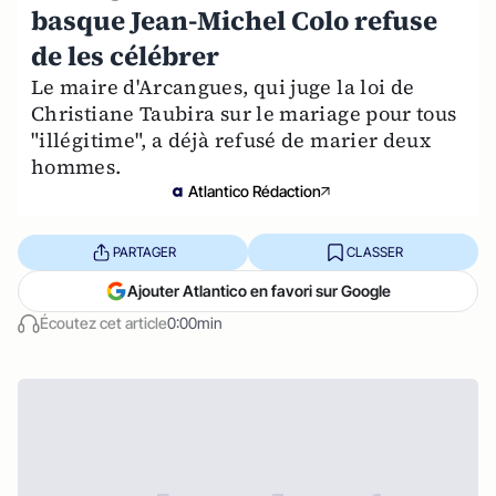
basque Jean-Michel Colo refuse
de les célébrer
Le maire d'Arcangues, qui juge la loi de
Christiane Taubira sur le mariage pour tous
"illégitime", a déjà refusé de marier deux
hommes.
Atlantico Rédaction
PARTAGER
CLASSER
Ajouter Atlantico en favori sur Google
Écoutez cet article
0:00min