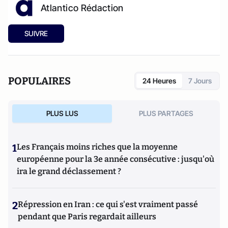
Atlantico Rédaction
SUIVRE
POPULAIRES
24 Heures
7 Jours
PLUS LUS
PLUS PARTAGES
1
Les Français moins riches que la moyenne
européenne pour la 3e année consécutive : jusqu'où
ira le grand déclassement ?
2
Répression en Iran : ce qui s'est vraiment passé
pendant que Paris regardait ailleurs