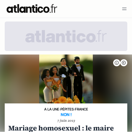
A LA UNE
›
PÉPITES
›
FRANCE
NON !
7 juin 2013
Mariage homosexuel : le maire