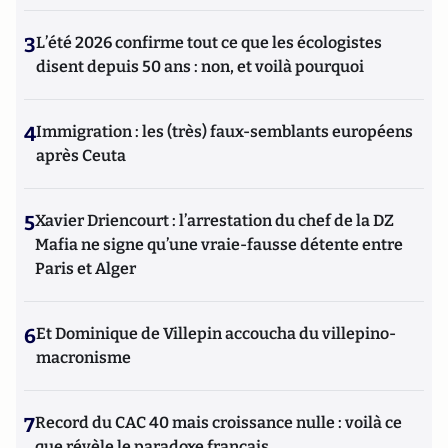
3
L’été 2026 confirme tout ce que les écologistes
disent depuis 50 ans : non, et voilà pourquoi
4
Immigration : les (très) faux-semblants européens
après Ceuta
5
Xavier Driencourt : l’arrestation du chef de la DZ
Mafia ne signe qu’une vraie-fausse détente entre
Paris et Alger
6
Et Dominique de Villepin accoucha du villepino-
macronisme
7
Record du CAC 40 mais croissance nulle : voilà ce
que révèle le paradoxe français