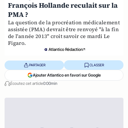
François Hollande reculait sur la
PMA ?
La question de la procréation médicalement
assistée (PMA) devrait être renvoyé "à la fin
de l'année 2013" croit savoir ce mardi Le
Figaro.
Atlantico Rédaction
PARTAGER
CLASSER
Ajouter Atlantico en favori sur Google
Écoutez cet article
0:00min