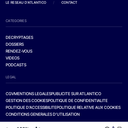
LE RESEAU D'ATLANTICO
/
CONTACT
CATEGORIES
DECRYPTAGES
DOSSIERS
RENDEZ-VOUS
VIDEOS
PODCASTS
LEGAL
CGV
MENTIONS LEGALES
PUBLICITE SUR ATLANTICO
GESTION DES COOKIES
POLITIQUE DE CONFIDENTIALITE
POLITIQUE D’ACCESSIBILITE
POLITIQUE RELATIVE AUX COOKIES
CONDITIONS GENERALES D’UTILISATION