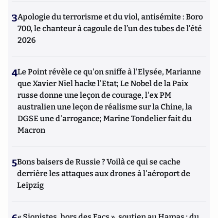
3
Apologie du terrorisme et du viol, antisémite : Boro
700, le chanteur à cagoule de l’un des tubes de l’été
2026
4
Le Point révèle ce qu'on sniffe à l'Elysée, Marianne
que Xavier Niel hacke l'Etat; Le Nobel de la Paix
russe donne une leçon de courage, l'ex PM
australien une leçon de réalisme sur la Chine, la
DGSE une d'arrogance; Marine Tondelier fait du
Macron
5
Bons baisers de Russie ? Voilà ce qui se cache
derrière les attaques aux drones à l'aéroport de
Leipzig
« Sionistes, hors des Facs », soutien au Hamas : du