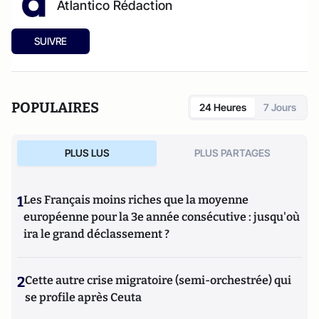
Atlantico Rédaction
SUIVRE
POPULAIRES
24 Heures
7 Jours
PLUS LUS
PLUS PARTAGES
1
Les Français moins riches que la moyenne
européenne pour la 3e année consécutive : jusqu'où
ira le grand déclassement ?
2
Cette autre crise migratoire (semi-orchestrée) qui
se profile après Ceuta