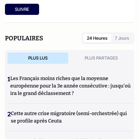
SUIVRE
POPULAIRES
24 Heures
7 Jours
PLUS LUS
PLUS PARTAGES
1
Les Français moins riches que la moyenne
européenne pour la 3e année consécutive : jusqu'où
ira le grand déclassement ?
2
Cette autre crise migratoire (semi-orchestrée) qui
se profile après Ceuta