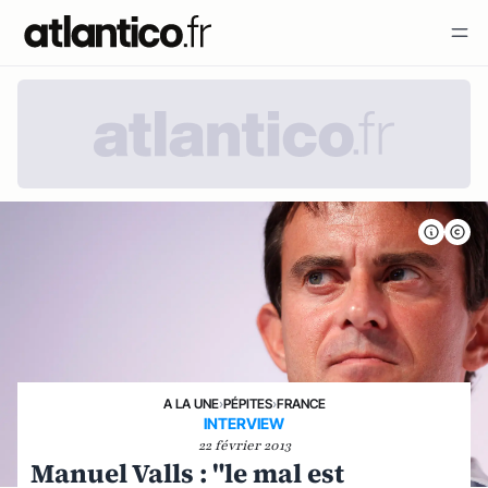
A LA UNE
›
PÉPITES
›
FRANCE
INTERVIEW
22 février 2013
Manuel Valls : "le mal est