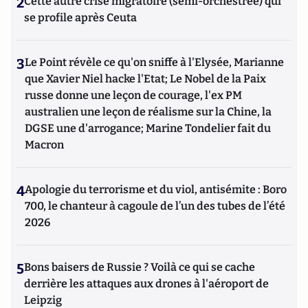
2
Cette autre crise migratoire (semi-orchestrée) qui
se profile après Ceuta
3
Le Point révèle ce qu'on sniffe à l'Elysée, Marianne
que Xavier Niel hacke l'Etat; Le Nobel de la Paix
russe donne une leçon de courage, l'ex PM
australien une leçon de réalisme sur la Chine, la
DGSE une d'arrogance; Marine Tondelier fait du
Macron
4
Apologie du terrorisme et du viol, antisémite : Boro
700, le chanteur à cagoule de l’un des tubes de l’été
2026
5
Bons baisers de Russie ? Voilà ce qui se cache
derrière les attaques aux drones à l'aéroport de
Leipzig