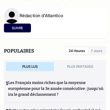
Rédaction d'Atlantico
SUIVRE
POPULAIRES
24 Heures
7 Jours
PLUS LUS
PLUS PARTAGES
1
Les Français moins riches que la moyenne
européenne pour la 3e année consécutive : jusqu'où
ira le grand déclassement ?