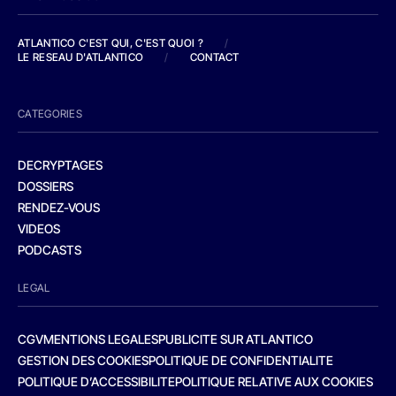
ATLANTICO C'EST QUI, C'EST QUOI ?
/
LE RESEAU D'ATLANTICO
/
CONTACT
CATEGORIES
DECRYPTAGES
DOSSIERS
RENDEZ-VOUS
VIDEOS
PODCASTS
LEGAL
CGV
MENTIONS LEGALES
PUBLICITE SUR ATLANTICO
GESTION DES COOKIES
POLITIQUE DE CONFIDENTIALITE
POLITIQUE D’ACCESSIBILITE
POLITIQUE RELATIVE AUX COOKIES