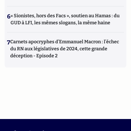
6
« Sionistes, hors des Facs », soutien au Hamas : du
GUD à LFI, les mêmes slogans, la même haine
7
Carnets apocryphes d’Emmanuel Macron : l’échec
du RN aux législatives de 2024, cette grande
déception - Episode 2