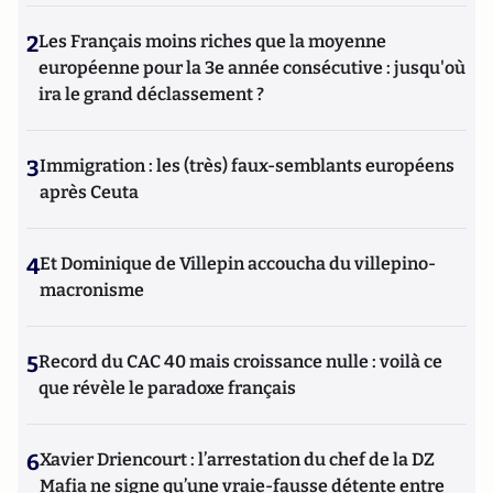
2
Les Français moins riches que la moyenne
européenne pour la 3e année consécutive : jusqu'où
ira le grand déclassement ?
3
Immigration : les (très) faux-semblants européens
après Ceuta
4
Et Dominique de Villepin accoucha du villepino-
macronisme
5
Record du CAC 40 mais croissance nulle : voilà ce
que révèle le paradoxe français
6
Xavier Driencourt : l’arrestation du chef de la DZ
Mafia ne signe qu’une vraie-fausse détente entre