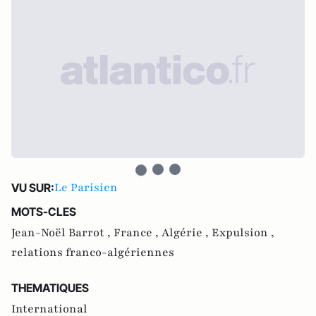
Le Parisien
VU SUR:
MOTS-CLES
Jean-Noël Barrot ,
France ,
Algérie ,
Expulsion ,
relations franco-algériennes
THEMATIQUES
International