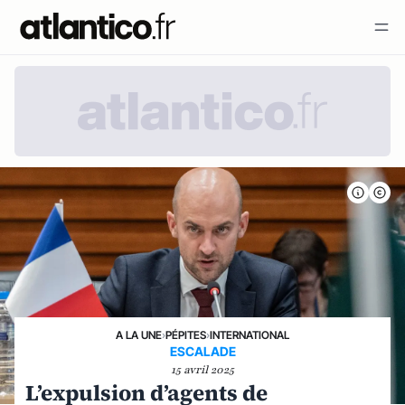
A LA UNE
›
PÉPITES
›
INTERNATIONAL
ESCALADE
15 avril 2025
L’expulsion d’agents de