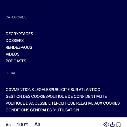
CATEGORIES
DECRYPTAGES
DOSSIERS
RENDEZ-VOUS
VIDEOS
PODCASTS
LEGAL
CGV
MENTIONS LEGALES
PUBLICITE SUR ATLANTICO
GESTION DES COOKIES
POLITIQUE DE CONFIDENTIALITE
POLITIQUE D’ACCESSIBILITE
POLITIQUE RELATIVE AUX COOKIES
CONDITIONS GENERALES D’UTILISATION
Aa
100%
Aa