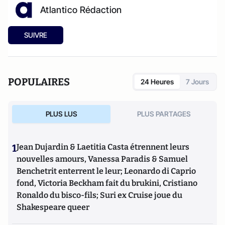
Atlantico Rédaction
SUIVRE
POPULAIRES
24 Heures
7 Jours
PLUS LUS
PLUS PARTAGES
1
Jean Dujardin & Laetitia Casta étrennent leurs
nouvelles amours, Vanessa Paradis & Samuel
Benchetrit enterrent le leur; Leonardo di Caprio
fond, Victoria Beckham fait du brukini, Cristiano
Ronaldo du bisco-fils; Suri ex Cruise joue du
Shakespeare queer