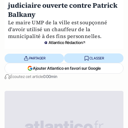
judiciaire ouverte contre Patrick
Balkany
Le maire UMP de la ville est soupçonné
d'avoir utilisé un chauffeur de la
municipalité à des fins personnelles.
Atlantico Rédaction
PARTAGER
CLASSER
Ajouter Atlantico en favori sur Google
Écoutez cet article
0:00min