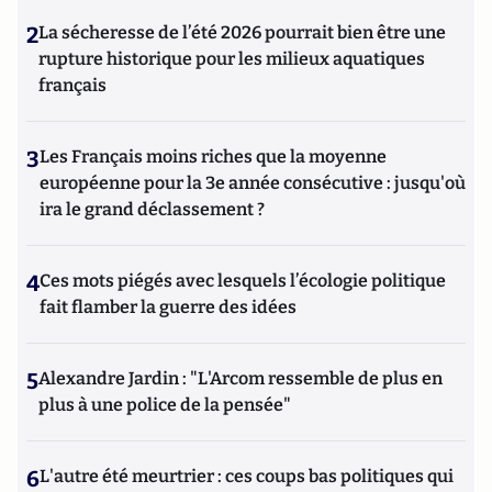
2
La sécheresse de l’été 2026 pourrait bien être une
rupture historique pour les milieux aquatiques
français
3
Les Français moins riches que la moyenne
européenne pour la 3e année consécutive : jusqu'où
ira le grand déclassement ?
4
Ces mots piégés avec lesquels l’écologie politique
fait flamber la guerre des idées
5
Alexandre Jardin : "L'Arcom ressemble de plus en
plus à une police de la pensée"
6
L'autre été meurtrier : ces coups bas politiques qui