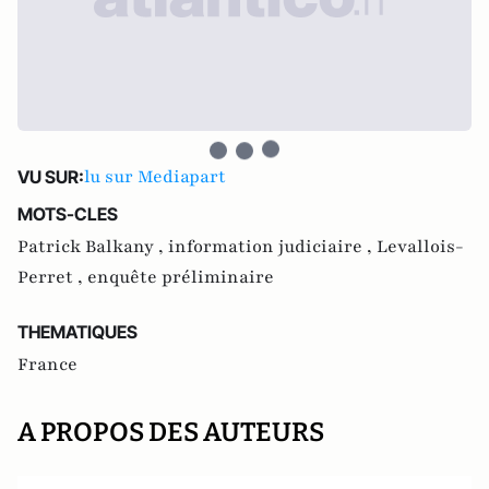
lu sur Mediapart
VU SUR:
MOTS-CLES
Patrick Balkany ,
information judiciaire ,
Levallois-
Perret ,
enquête préliminaire
THEMATIQUES
France
A PROPOS DES AUTEURS