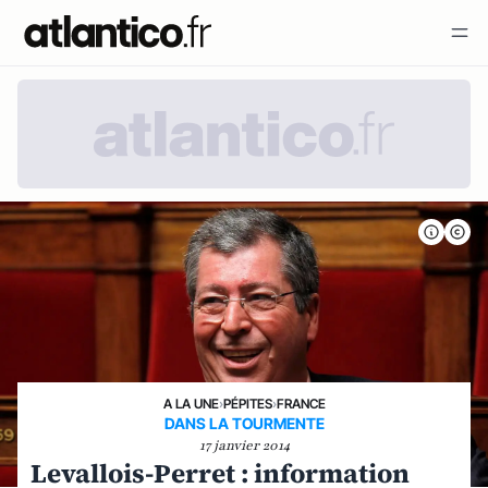
A LA UNE
›
PÉPITES
›
FRANCE
DANS LA TOURMENTE
17 janvier 2014
Levallois-Perret : information