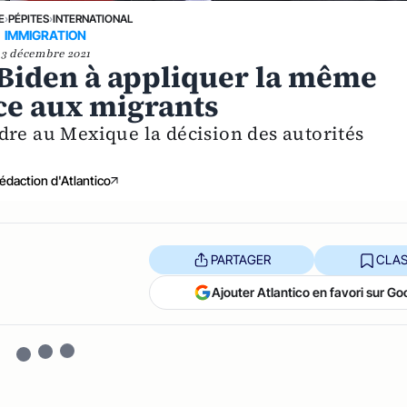
E
›
PÉPITES
›
INTERNATIONAL
IMMIGRATION
3 décembre 2021
 Biden à appliquer la même
ce aux migrants
dre au Mexique la décision des autorités
édaction d'Atlantico
PARTAGER
CLAS
Ajouter Atlantico en favori sur Go