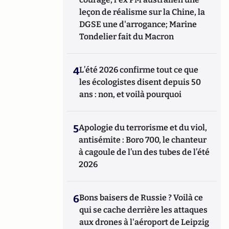
leçon de réalisme sur la Chine, la
DGSE une d'arrogance; Marine
Tondelier fait du Macron
4
L’été 2026 confirme tout ce que
les écologistes disent depuis 50
ans : non, et voilà pourquoi
5
Apologie du terrorisme et du viol,
antisémite : Boro 700, le chanteur
à cagoule de l’un des tubes de l’été
2026
6
Bons baisers de Russie ? Voilà ce
qui se cache derrière les attaques
aux drones à l'aéroport de Leipzig