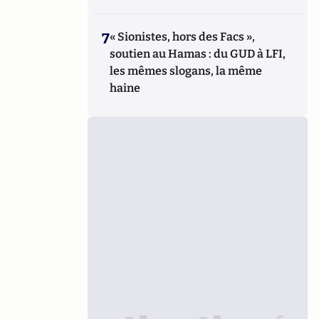
7
« Sionistes, hors des Facs »,
soutien au Hamas : du GUD à LFI,
les mêmes slogans, la même
haine