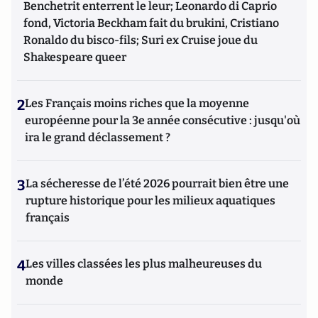
Benchetrit enterrent le leur; Leonardo di Caprio
fond, Victoria Beckham fait du brukini, Cristiano
Ronaldo du bisco-fils; Suri ex Cruise joue du
Shakespeare queer
2
Les Français moins riches que la moyenne
européenne pour la 3e année consécutive : jusqu'où
ira le grand déclassement ?
3
La sécheresse de l’été 2026 pourrait bien être une
rupture historique pour les milieux aquatiques
français
4
Les villes classées les plus malheureuses du
monde