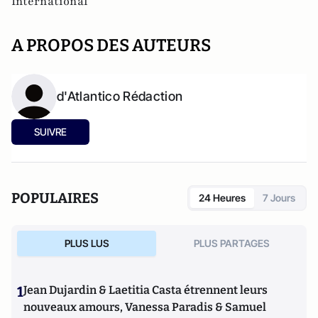
International
A PROPOS DES AUTEURS
d'Atlantico Rédaction
SUIVRE
POPULAIRES
24 Heures
7 Jours
PLUS LUS
PLUS PARTAGES
1
Jean Dujardin & Laetitia Casta étrennent leurs
nouveaux amours, Vanessa Paradis & Samuel