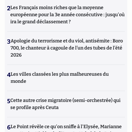
2
Les Français moins riches que la moyenne
européenne pour la 3e année consécutive : jusqu'où
ira le grand déclassement ?
3
Apologie du terrorisme et du viol, antisémite : Boro
700, le chanteur à cagoule de l’un des tubes de l’été
2026
4
Les villes classées les plus malheureuses du
monde
5
Cette autre crise migratoire (semi-orchestrée) qui
se profile après Ceuta
6
Le Point révèle ce qu'on sniffe à l'Elysée, Marianne