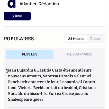
Atlantico Rédaction
SUIVRE
POPULAIRES
24 Heures
7 Jours
PLUS LUS
PLUS PARTAGES
1
Jean Dujardin & Laetitia Casta étrennent leurs
nouveaux amours, Vanessa Paradis & Samuel
Benchetrit enterrent le leur; Leonardo di Caprio
fond, Victoria Beckham fait du brukini, Cristiano
Ronaldo du bisco-fils; Suri ex Cruise joue du
Shakespeare queer