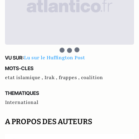
Lu sur le Huffington Post
VU SUR:
MOTS-CLES
etat islamique ,
Irak ,
frappes ,
coalition
THEMATIQUES
International
A PROPOS DES AUTEURS