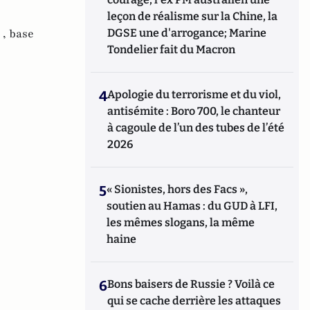
leçon de réalisme sur la Chine, la
 ,
base
DGSE une d'arrogance; Marine
Tondelier fait du Macron
4
Apologie du terrorisme et du viol,
antisémite : Boro 700, le chanteur
à cagoule de l’un des tubes de l’été
2026
5
« Sionistes, hors des Facs »,
soutien au Hamas : du GUD à LFI,
les mêmes slogans, la même
haine
6
Bons baisers de Russie ? Voilà ce
qui se cache derrière les attaques