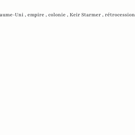
aume-Uni ,
empire ,
colonie ,
Keir Starmer ,
rétrocession