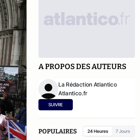
A PROPOS DES AUTEURS
La Rédaction Atlantico
Atlantico.fr
SUIVRE
POPULAIRES
24 Heures
7 Jours