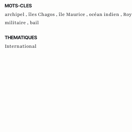
MOTS-CLES
archipel ,
îles Chagos ,
île Maurice ,
océan indien ,
Roy
militaire ,
bail
THEMATIQUES
International