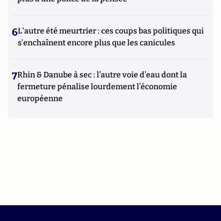
6
L'autre été meurtrier : ces coups bas politiques qui
s'enchaînent encore plus que les canicules
7
Rhin & Danube à sec : l’autre voie d’eau dont la
fermeture pénalise lourdement l’économie
européenne