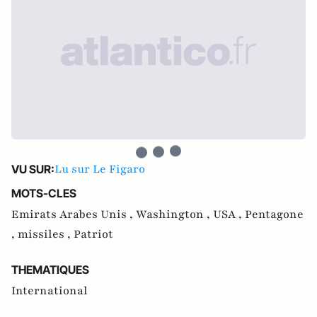
Lu sur Le Figaro
VU SUR:
MOTS-CLES
Emirats Arabes Unis ,
Washington ,
USA ,
Pentagone
,
missiles ,
Patriot
THEMATIQUES
International