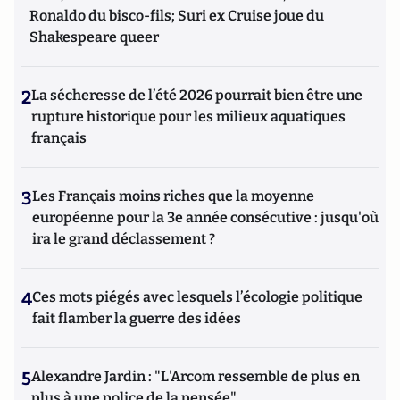
Ronaldo du bisco-fils; Suri ex Cruise joue du
Shakespeare queer
2
La sécheresse de l’été 2026 pourrait bien être une
rupture historique pour les milieux aquatiques
français
3
Les Français moins riches que la moyenne
européenne pour la 3e année consécutive : jusqu'où
ira le grand déclassement ?
4
Ces mots piégés avec lesquels l’écologie politique
fait flamber la guerre des idées
5
Alexandre Jardin : "L'Arcom ressemble de plus en
plus à une police de la pensée"