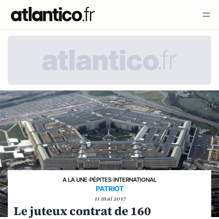
A LA UNE
›
PÉPITES
›
INTERNATIONAL
PATRIOT
11 mai 2017
Le juteux contrat de 160