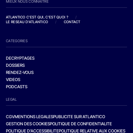
MIEUX NOUS CONNAITRE
ATLANTICO C'EST QUI, C'EST QUOI ?
/
LE RESEAU D'ATLANTICO
/
CONTACT
CATEGORIES
DECRYPTAGES
DOSSIERS
RENDEZ-VOUS
VIDEOS
PODCASTS
LEGAL
CGV
MENTIONS LEGALES
PUBLICITE SUR ATLANTICO
GESTION DES COOKIES
POLITIQUE DE CONFIDENTIALITE
POLITIQUE D’ACCESSIBILITE
POLITIQUE RELATIVE AUX COOKIES