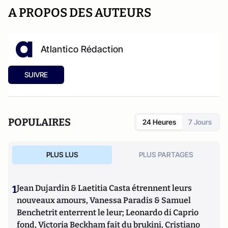
A PROPOS DES AUTEURS
Atlantico Rédaction
SUIVRE
POPULAIRES
24 Heures
7 Jours
PLUS LUS
PLUS PARTAGES
1
Jean Dujardin & Laetitia Casta étrennent leurs
nouveaux amours, Vanessa Paradis & Samuel
Benchetrit enterrent le leur; Leonardo di Caprio
fond, Victoria Beckham fait du brukini, Cristiano