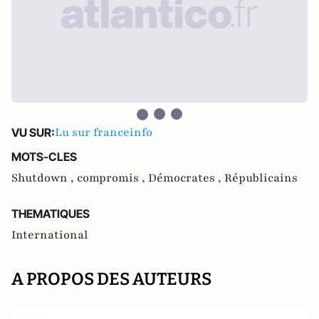
Lu sur franceinfo
VU SUR:
MOTS-CLES
Shutdown ,
compromis ,
Démocrates ,
Républicains
THEMATIQUES
International
A PROPOS DES AUTEURS