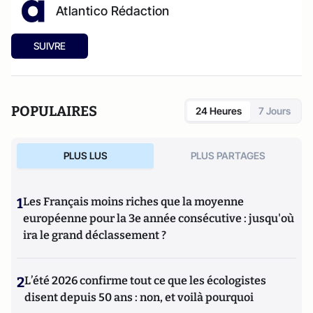
Atlantico Rédaction
SUIVRE
POPULAIRES
24 Heures
7 Jours
PLUS LUS
PLUS PARTAGES
1
Les Français moins riches que la moyenne
européenne pour la 3e année consécutive : jusqu'où
ira le grand déclassement ?
2
L’été 2026 confirme tout ce que les écologistes
disent depuis 50 ans : non, et voilà pourquoi