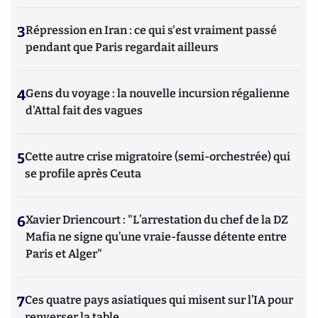
3
Répression en Iran : ce qui s'est vraiment passé
pendant que Paris regardait ailleurs
4
Gens du voyage : la nouvelle incursion régalienne
d'Attal fait des vagues
5
Cette autre crise migratoire (semi-orchestrée) qui
se profile après Ceuta
6
Xavier Driencourt : "L’arrestation du chef de la DZ
Mafia ne signe qu’une vraie-fausse détente entre
Paris et Alger"
7
Ces quatre pays asiatiques qui misent sur l’IA pour
renverser la table