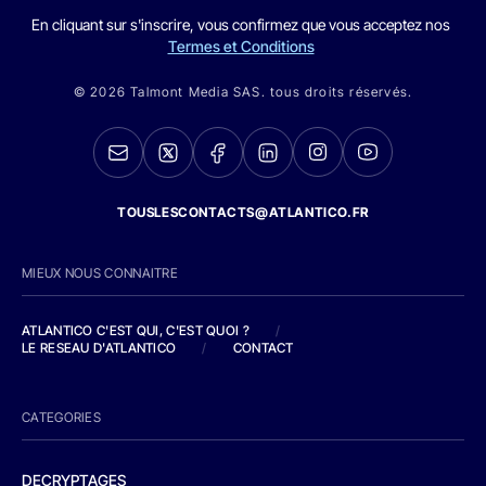
En cliquant sur s'inscrire, vous confirmez que vous acceptez nos
Termes et Conditions
© 2026 Talmont Media SAS. tous droits réservés.
TOUSLESCONTACTS@ATLANTICO.FR
MIEUX NOUS CONNAITRE
ATLANTICO C'EST QUI, C'EST QUOI ?
/
LE RESEAU D'ATLANTICO
/
CONTACT
CATEGORIES
DECRYPTAGES