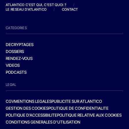
ATLANTICO C'EST QUI, C'EST QUOI ?
/
LE RESEAU D'ATLANTICO
/
CONTACT
CATEGORIES
DECRYPTAGES
DOSSIERS
RENDEZ-VOUS
VIDEOS
PODCASTS
LEGAL
CGV
MENTIONS LEGALES
PUBLICITE SUR ATLANTICO
GESTION DES COOKIES
POLITIQUE DE CONFIDENTIALITE
POLITIQUE D’ACCESSIBILITE
POLITIQUE RELATIVE AUX COOKIES
CONDITIONS GENERALES D’UTILISATION