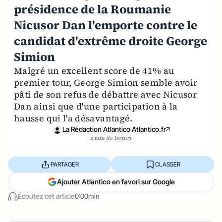
présidence de la Roumanie
Nicusor Dan l'emporte contre le
candidat d'extrême droite George
Simion
Malgré un excellent score de 41% au
premier tour, George Simion semble avoir
pâti de son refus de débattre avec Nicusor
Dan ainsi que d'une participation à la
hausse qui l'a désavantagé.
La Rédaction Atlantico Atlantico.fr
2 min de lecture
PARTAGER
CLASSER
Ajouter Atlantico en favori sur Google
Écoutez cet article
0:00min