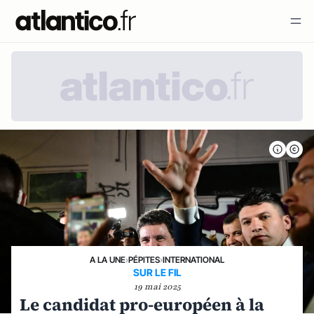
A LA UNE
›
PÉPITES
›
INTERNATIONAL
SUR LE FIL
19 mai 2025
Le candidat pro-européen à la