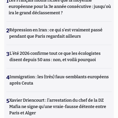
1
Les Français moins riches que la moyenne
européenne pour la 3e année consécutive : jusqu'où
ira le grand déclassement ?
2
Répression en Iran : ce qui s'est vraiment passé
pendant que Paris regardait ailleurs
3
L’été 2026 confirme tout ce que les écologistes
disent depuis 50 ans : non, et voilà pourquoi
4
Immigration : les (très) faux-semblants européens
après Ceuta
5
Xavier Driencourt : l’arrestation du chef de la DZ
Mafia ne signe qu’une vraie-fausse détente entre
Paris et Alger