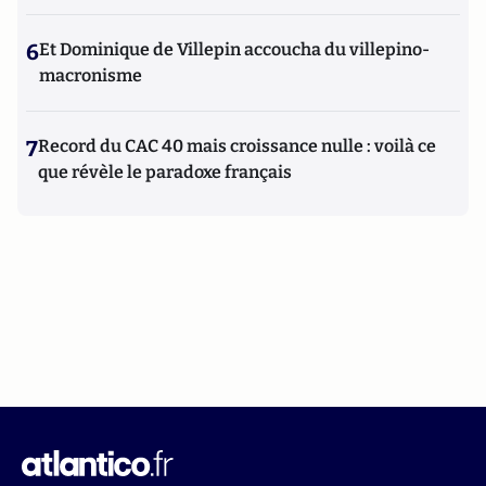
6
Et Dominique de Villepin accoucha du villepino-
macronisme
7
Record du CAC 40 mais croissance nulle : voilà ce
que révèle le paradoxe français