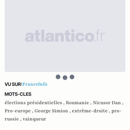
FranceInfo
VU SUR:
MOTS-CLES
élections présidentielles ,
Roumanie ,
Nicusor Dan ,
Pro-europe ,
George Simion ,
extrême-droite ,
pro-
russie ,
vainqueur