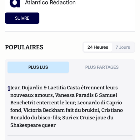
Atlantico Rédaction
SUIVRE
POPULAIRES
24 Heures
7 Jours
PLUS LUS
PLUS PARTAGES
1
Jean Dujardin & Laetitia Casta étrennent leurs
nouveaux amours, Vanessa Paradis & Samuel
Benchetrit enterrent le leur; Leonardo di Caprio
fond, Victoria Beckham fait du brukini, Cristiano
Ronaldo du bisco-fils; Suri ex Cruise joue du
Shakespeare queer