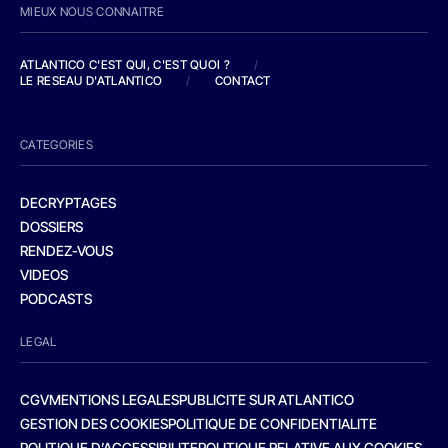
MIEUX NOUS CONNAITRE
ATLANTICO C'EST QUI, C'EST QUOI ?
/
LE RESEAU D'ATLANTICO
/
CONTACT
CATEGORIES
DECRYPTAGES
DOSSIERS
RENDEZ-VOUS
VIDEOS
PODCASTS
LEGAL
CGV
MENTIONS LEGALES
PUBLICITE SUR ATLANTICO
GESTION DES COOKIES
POLITIQUE DE CONFIDENTIALITE
POLITIQUE D’ACCESSIBILITE
POLITIQUE RELATIVE AUX COOKIES