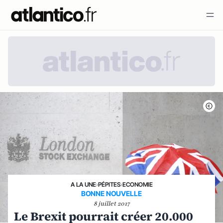
A LA UNE
›
PÉPITES
›
ECONOMIE
BONNE NOUVELLE
8 juillet 2017
Le Brexit pourrait créer 20.000