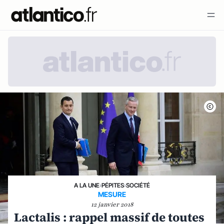
A LA UNE
›
PÉPITES
›
SOCIÉTÉ
MESURE
12 janvier 2018
Lactalis : rappel massif de toutes