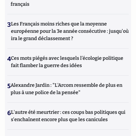
français
3
Les Français moins riches que la moyenne
européenne pour la 3e année consécutive : jusqu'où
ira le grand déclassement ?
4
Ces mots piégés avec lesquels l’écologie politique
fait flamber la guerre des idées
5
Alexandre Jardin : "L'Arcom ressemble de plus en
plus à une police de la pensée"
6
L'autre été meurtrier : ces coups bas politiques qui
s'enchaînent encore plus que les canicules