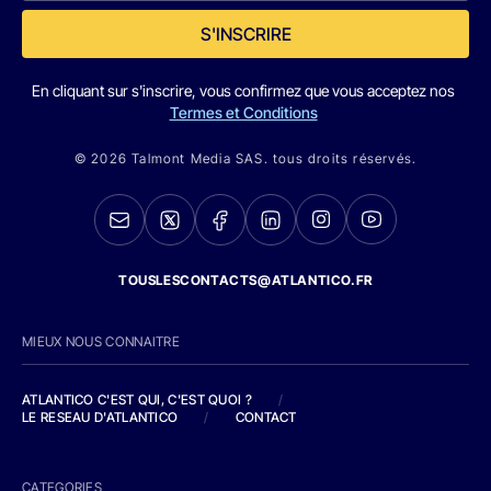
S'INSCRIRE
En cliquant sur s'inscrire, vous confirmez que vous acceptez nos
Termes et Conditions
© 2026 Talmont Media SAS. tous droits réservés.
TOUSLESCONTACTS@ATLANTICO.FR
MIEUX NOUS CONNAITRE
ATLANTICO C'EST QUI, C'EST QUOI ?
/
LE RESEAU D'ATLANTICO
/
CONTACT
CATEGORIES