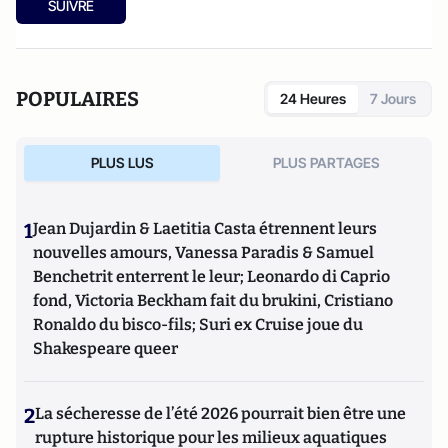
SUIVRE
POPULAIRES
24 Heures
7 Jours
PLUS LUS
PLUS PARTAGES
1
Jean Dujardin & Laetitia Casta étrennent leurs
nouvelles amours, Vanessa Paradis & Samuel
Benchetrit enterrent le leur; Leonardo di Caprio
fond, Victoria Beckham fait du brukini, Cristiano
Ronaldo du bisco-fils; Suri ex Cruise joue du
Shakespeare queer
2
La sécheresse de l’été 2026 pourrait bien être une
rupture historique pour les milieux aquatiques