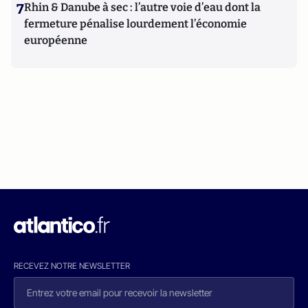
7
Rhin & Danube à sec : l’autre voie d’eau dont la
fermeture pénalise lourdement l’économie
européenne
RECEVEZ NOTRE NEWSLETTER