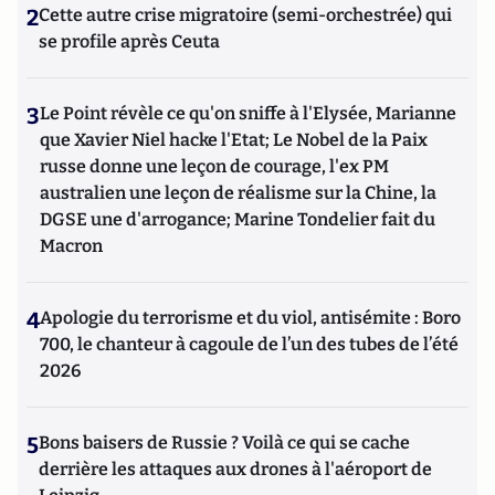
2
Cette autre crise migratoire (semi-orchestrée) qui
se profile après Ceuta
3
Le Point révèle ce qu'on sniffe à l'Elysée, Marianne
que Xavier Niel hacke l'Etat; Le Nobel de la Paix
russe donne une leçon de courage, l'ex PM
australien une leçon de réalisme sur la Chine, la
DGSE une d'arrogance; Marine Tondelier fait du
Macron
4
Apologie du terrorisme et du viol, antisémite : Boro
700, le chanteur à cagoule de l’un des tubes de l’été
2026
5
Bons baisers de Russie ? Voilà ce qui se cache
derrière les attaques aux drones à l'aéroport de