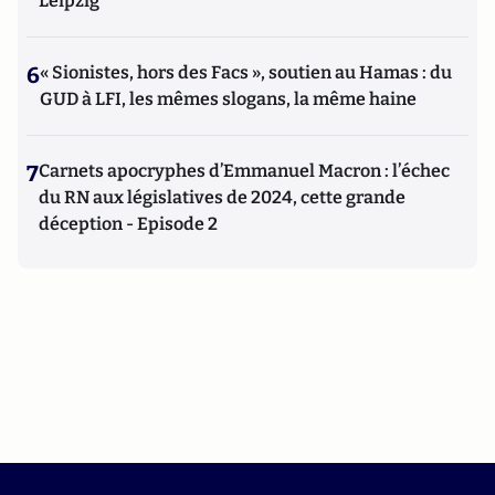
Leipzig
6
« Sionistes, hors des Facs », soutien au Hamas : du
GUD à LFI, les mêmes slogans, la même haine
7
Carnets apocryphes d’Emmanuel Macron : l’échec
du RN aux législatives de 2024, cette grande
déception - Episode 2