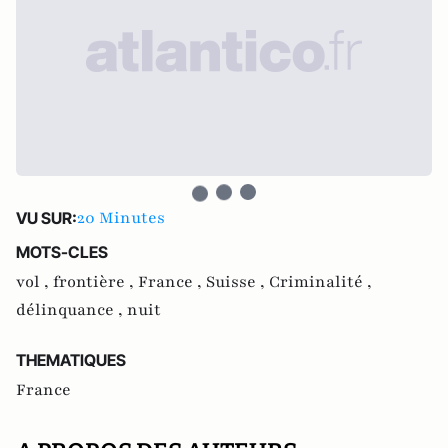
20 Minutes
VU SUR:
MOTS-CLES
vol ,
frontière ,
France ,
Suisse ,
Criminalité ,
délinquance ,
nuit
THEMATIQUES
France