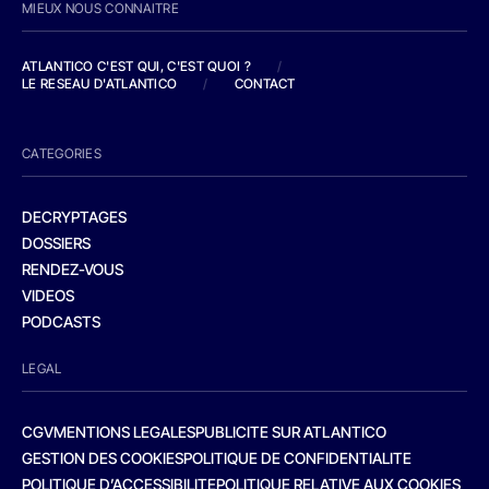
MIEUX NOUS CONNAITRE
ATLANTICO C'EST QUI, C'EST QUOI ?
/
LE RESEAU D'ATLANTICO
/
CONTACT
CATEGORIES
DECRYPTAGES
DOSSIERS
RENDEZ-VOUS
VIDEOS
PODCASTS
LEGAL
CGV
MENTIONS LEGALES
PUBLICITE SUR ATLANTICO
GESTION DES COOKIES
POLITIQUE DE CONFIDENTIALITE
POLITIQUE D’ACCESSIBILITE
POLITIQUE RELATIVE AUX COOKIES