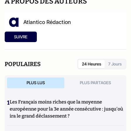
A PROPOS DES AUTEURS
Atlantico Rédaction
SUIVRE
POPULAIRES
24 Heures
7 Jours
PLUS LUS
PLUS PARTAGES
1
Les Français moins riches que la moyenne
européenne pour la 3e année consécutive : jusqu'où
ira le grand déclassement ?