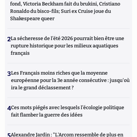
fond, Victoria Beckham fait du brukini, Cristiano
Ronaldo du bisco-fils; Suri ex Cruise joue du
Shakespeare queer
2
La sécheresse de l’été 2026 pourrait bien être une
rupture historique pour les milieux aquatiques
français
3
Les Français moins riches que la moyenne
européenne pour la 3e année consécutive : jusqu'où
ira le grand déclassement ?
4
Ces mots piégés avec lesquels l’écologie politique
fait flamber la guerre des idées
5
Alexandre Jardin : "L'Arcom ressemble de plus en