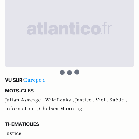
Europe 1
VU SUR:
MOTS-CLES
Julian Assange ,
WikiLeaks ,
Justice ,
Viol ,
Suède ,
information ,
Chelsea Manning
THEMATIQUES
Justice