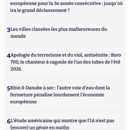
européenne pour la 3e année consécutive : jusqu'où
ira le grand déclassement ?
3
Les villes classées les plus malheureuses du
monde
4
Apologie du terrorisme et du viol, antisémite : Boro
700, le chanteur à cagoule de l’un des tubes de l’été
2026
5
Rhin & Danube à sec : l’autre voie d’eau dont la
fermeture pénalise lourdement l’économie
européenne
6
L’étude américaine qui montre que l’IA n’est pas
(encore) un génie en maths