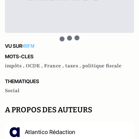
BFM
VU SUR:
MOTS-CLES
impôts ,
OCDE ,
France ,
taxes ,
politique fiscale
THEMATIQUES
Social
A PROPOS DES AUTEURS
Atlantico Rédaction