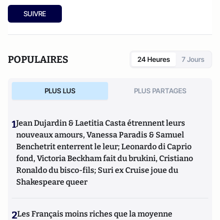
SUIVRE
POPULAIRES
24 Heures
7 Jours
PLUS LUS
PLUS PARTAGES
1
Jean Dujardin & Laetitia Casta étrennent leurs
nouveaux amours, Vanessa Paradis & Samuel
Benchetrit enterrent le leur; Leonardo di Caprio
fond, Victoria Beckham fait du brukini, Cristiano
Ronaldo du bisco-fils; Suri ex Cruise joue du
Shakespeare queer
2
Les Français moins riches que la moyenne