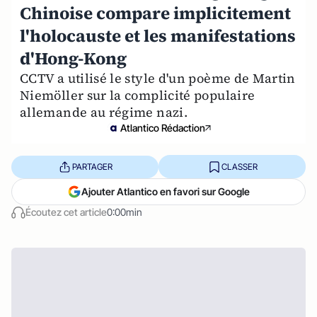
Chinoise compare implicitement
l'holocauste et les manifestations
d'Hong-Kong
CCTV a utilisé le style d'un poème de Martin
Niemöller sur la complicité populaire
allemande au régime nazi.
Atlantico Rédaction
PARTAGER
CLASSER
Ajouter Atlantico en favori sur Google
Écoutez cet article
0:00min