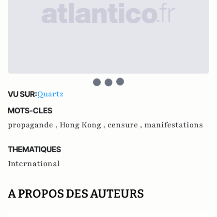
Quartz
VU SUR:
MOTS-CLES
propagande ,
Hong Kong ,
censure ,
manifestations
THEMATIQUES
International
A PROPOS DES AUTEURS