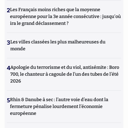
2
Les Français moins riches que la moyenne
européenne pour la 3e année consécutive : jusqu'où
ira le grand déclassement ?
3
Les villes classées les plus malheureuses du
monde
4
Apologie du terrorisme et du viol, antisémite : Boro
700, le chanteur à cagoule de l’un des tubes de l’été
2026
5
Rhin & Danube à sec : l’autre voie d’eau dont la
fermeture pénalise lourdement l’économie
européenne