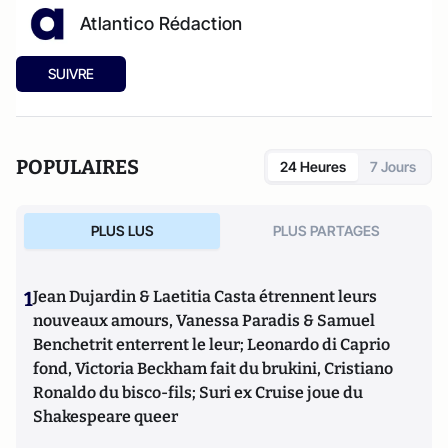
Atlantico Rédaction
SUIVRE
POPULAIRES
24 Heures
7 Jours
PLUS LUS
PLUS PARTAGES
1
Jean Dujardin & Laetitia Casta étrennent leurs
nouveaux amours, Vanessa Paradis & Samuel
Benchetrit enterrent le leur; Leonardo di Caprio
fond, Victoria Beckham fait du brukini, Cristiano
Ronaldo du bisco-fils; Suri ex Cruise joue du
Shakespeare queer