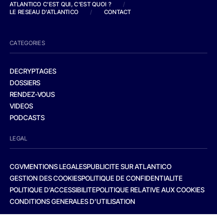
ATLANTICO C'EST QUI, C'EST QUOI ?
/
LE RESEAU D'ATLANTICO
/
CONTACT
CATEGORIES
DECRYPTAGES
DOSSIERS
RENDEZ-VOUS
VIDEOS
PODCASTS
LEGAL
CGV
MENTIONS LEGALES
PUBLICITE SUR ATLANTICO
GESTION DES COOKIES
POLITIQUE DE CONFIDENTIALITE
POLITIQUE D’ACCESSIBILITE
POLITIQUE RELATIVE AUX COOKIES
CONDITIONS GENERALES D’UTILISATION