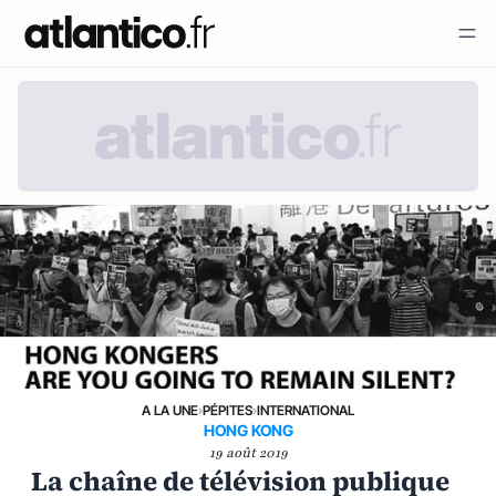
A LA UNE
›
PÉPITES
›
INTERNATIONAL
HONG KONG
19 août 2019
La chaîne de télévision publique