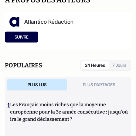
A PROPOS DES AUTEURS
Atlantico Rédaction
SUIVRE
POPULAIRES
24 Heures
7 Jours
PLUS LUS
PLUS PARTAGES
1
Les Français moins riches que la moyenne
européenne pour la 3e année consécutive : jusqu'où
ira le grand déclassement ?