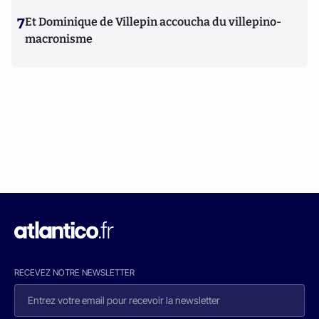
7
Et Dominique de Villepin accoucha du villepino-
macronisme
RECEVEZ NOTRE NEWSLETTER