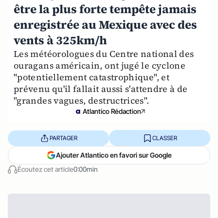
être la plus forte tempête jamais
enregistrée au Mexique avec des
vents à 325km/h
Les météorologues du Centre national des
ouragans américain, ont jugé le cyclone
"potentiellement catastrophique", et
prévenu qu'il fallait aussi s'attendre à de
"grandes vagues, destructrices".
Atlantico Rédaction
PARTAGER
CLASSER
Ajouter Atlantico en favori sur Google
Écoutez cet article
0:00min