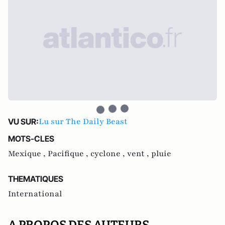
Lu sur The Daily Beast
VU SUR:
MOTS-CLES
Mexique ,
Pacifique ,
cyclone ,
vent ,
pluie
THEMATIQUES
International