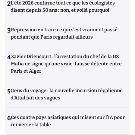
2
L’été 2026 confirme tout ce que les écologistes
disent depuis 50 ans : non, et voilà pourquoi
3
Répression en Iran : ce qui s'est vraiment passé
pendant que Paris regardait ailleurs
4
Xavier Driencourt : l’arrestation du chef de la DZ
Mafia ne signe qu’une vraie-fausse détente entre
Paris et Alger
5
Gens du voyage : la nouvelle incursion régalienne
d'Attal fait des vagues
6
Ces quatre pays asiatiques qui misent sur l’IA pour
renverser la table