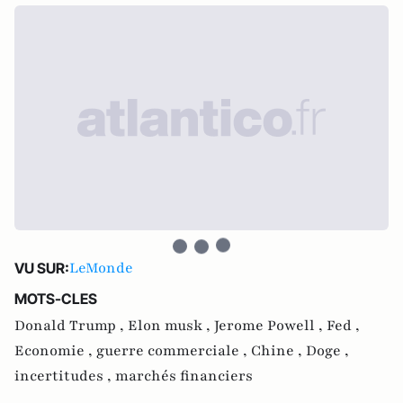
LeMonde
VU SUR:
MOTS-CLES
Donald Trump ,
Elon musk ,
Jerome Powell ,
Fed ,
Economie ,
guerre commerciale ,
Chine ,
Doge ,
incertitudes ,
marchés financiers