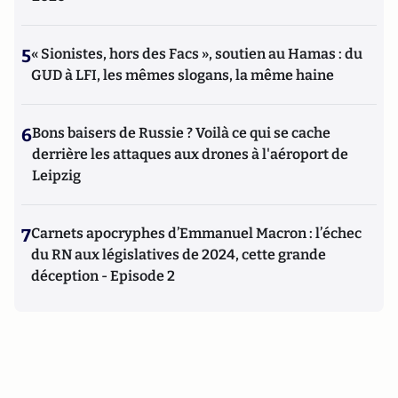
5
« Sionistes, hors des Facs », soutien au Hamas : du
GUD à LFI, les mêmes slogans, la même haine
6
Bons baisers de Russie ? Voilà ce qui se cache
derrière les attaques aux drones à l'aéroport de
Leipzig
7
Carnets apocryphes d’Emmanuel Macron : l’échec
du RN aux législatives de 2024, cette grande
déception - Episode 2