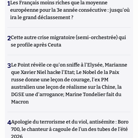
1
Les Français moins riches que la moyenne
européenne pour la 3e année consécutive : jusqu'où
ira le grand déclassement ?
2
Cette autre crise migratoire (semi-orchestrée) qui
se profile après Ceuta
3
Le Point révèle ce qu'on sniffe à l'Elysée, Marianne
que Xavier Niel hacke l'Etat; Le Nobel de la Paix
russe donne une leçon de courage, l'ex PM
australien une leçon de réalisme sur la Chine, la
DGSE une d'arrogance; Marine Tondelier fait du
Macron
4
Apologie du terrorisme et du viol, antisémite : Boro
700, le chanteur à cagoule de l’un des tubes de l’été
2026