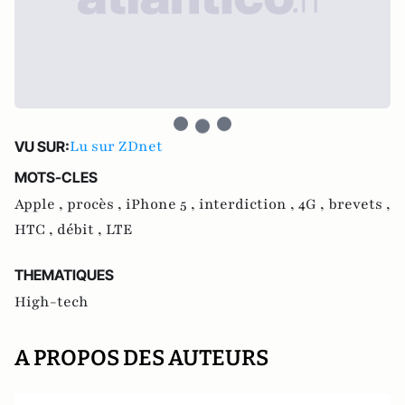
Lu sur ZDnet
VU SUR:
MOTS-CLES
Apple ,
procès ,
iPhone 5 ,
interdiction ,
4G ,
brevets ,
HTC ,
débit ,
LTE
THEMATIQUES
High-tech
A PROPOS DES AUTEURS