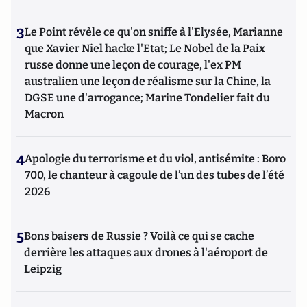
3
Le Point révèle ce qu'on sniffe à l'Elysée, Marianne
que Xavier Niel hacke l'Etat; Le Nobel de la Paix
russe donne une leçon de courage, l'ex PM
australien une leçon de réalisme sur la Chine, la
DGSE une d'arrogance; Marine Tondelier fait du
Macron
4
Apologie du terrorisme et du viol, antisémite : Boro
700, le chanteur à cagoule de l’un des tubes de l’été
2026
5
Bons baisers de Russie ? Voilà ce qui se cache
derrière les attaques aux drones à l'aéroport de
Leipzig