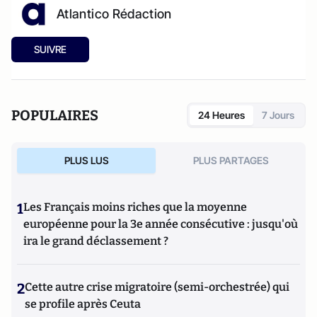
Atlantico Rédaction
SUIVRE
POPULAIRES
24 Heures
7 Jours
PLUS LUS
PLUS PARTAGES
1
Les Français moins riches que la moyenne
européenne pour la 3e année consécutive : jusqu'où
ira le grand déclassement ?
2
Cette autre crise migratoire (semi-orchestrée) qui
se profile après Ceuta