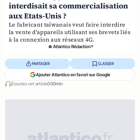
interdisait sa commercialisation
aux Etats-Unis ?
Le fabricant taïwanais veut faire interdire
la vente d'appareils utilisant ses brevets liés
à la connexion aux réseaux 4G.
Atlantico Rédaction
PARTAGER
CLASSER
Ajouter Atlantico en favori sur Google
Écoutez cet article
0:00min