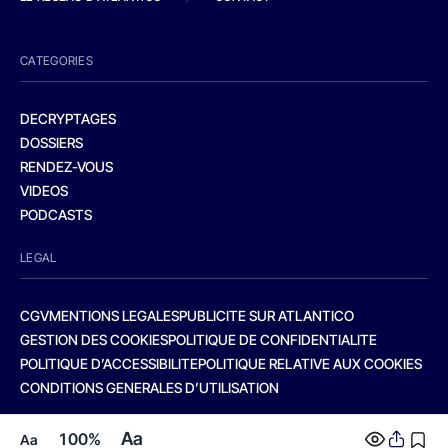
CATEGORIES
DECRYPTAGES
DOSSIERS
RENDEZ-VOUS
VIDEOS
PODCASTS
LEGAL
CGV
MENTIONS LEGALES
PUBLICITE SUR ATLANTICO
GESTION DES COOKIES
POLITIQUE DE CONFIDENTIALITE
POLITIQUE D’ACCESSIBILITE
POLITIQUE RELATIVE AUX COOKIES
CONDITIONS GENERALES D’UTILISATION
Aa
100%
Aa