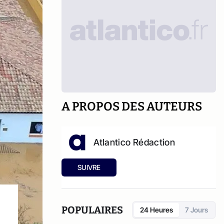
A PROPOS DES AUTEURS
Atlantico Rédaction
SUIVRE
POPULAIRES
24 Heures
7 Jours