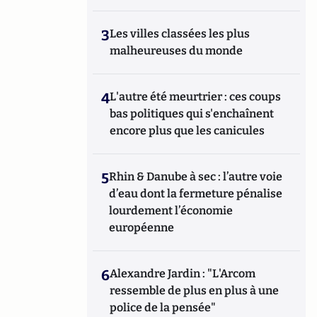
3
Les villes classées les plus
malheureuses du monde
4
L'autre été meurtrier : ces coups
bas politiques qui s'enchaînent
encore plus que les canicules
5
Rhin & Danube à sec : l’autre voie
d’eau dont la fermeture pénalise
lourdement l’économie
européenne
6
Alexandre Jardin : "L'Arcom
ressemble de plus en plus à une
police de la pensée"