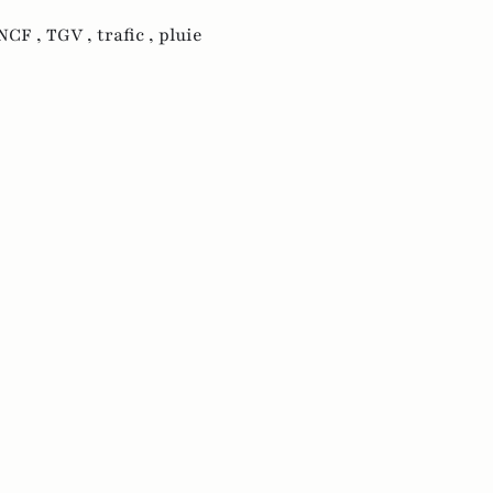
NCF ,
TGV ,
trafic ,
pluie