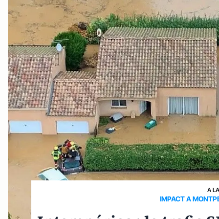
A L
IMPACT A MONTPE