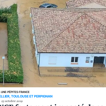
A UNE
›
PÉPITES
›
FRANCE
LLIER, TOULOUSE ET PERPIGNAN
23 octobre 2019