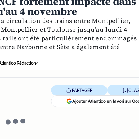
 SNCF fortement impacté dans
qu'au 4 novembre
a circulation des trains entre Montpellier,
 Montpellier et Toulouse jusqu'au lundi 4
s rails ont été particulièrement endommagés
 entre Narbonne et Sète a également été
Atlantico Rédaction
PARTAGER
CLAS
Ajouter Atlantico en favori sur Go