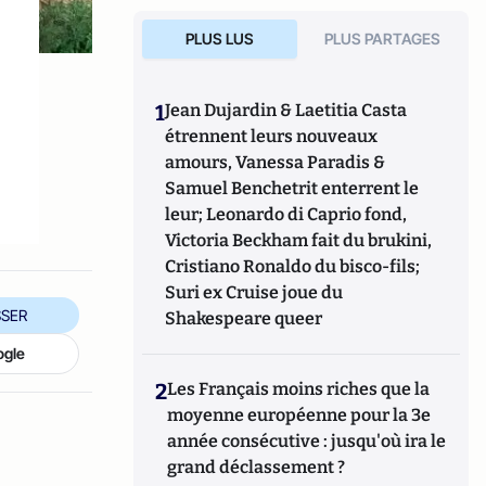
PLUS LUS
PLUS PARTAGES
1
Jean Dujardin & Laetitia Casta
étrennent leurs nouveaux
amours, Vanessa Paradis &
Samuel Benchetrit enterrent le
leur; Leonardo di Caprio fond,
Victoria Beckham fait du brukini,
Cristiano Ronaldo du bisco-fils;
Suri ex Cruise joue du
SER
Shakespeare queer
ogle
2
Les Français moins riches que la
moyenne européenne pour la 3e
année consécutive : jusqu'où ira le
grand déclassement ?