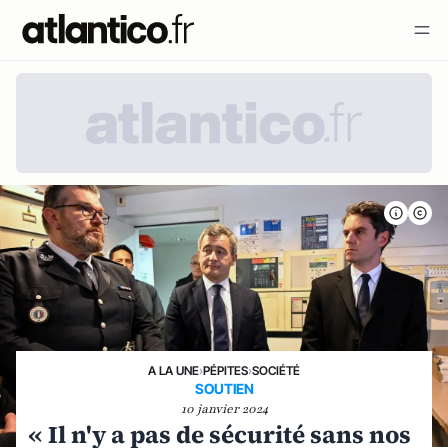
A LA UNE
›
PÉPITES
›
SOCIÉTÉ
SOUTIEN
10 janvier 2024
« Il n'y a pas de sécurité sans nos