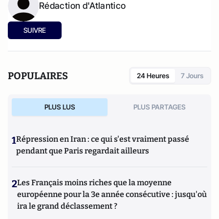
Rédaction d'Atlantico
SUIVRE
POPULAIRES
24 Heures
7 Jours
PLUS LUS
PLUS PARTAGES
1
Répression en Iran : ce qui s'est vraiment passé
pendant que Paris regardait ailleurs
2
Les Français moins riches que la moyenne
européenne pour la 3e année consécutive : jusqu'où
ira le grand déclassement ?