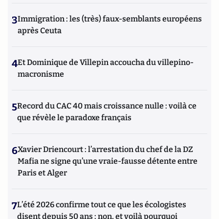
3
Immigration : les (très) faux-semblants européens
après Ceuta
4
Et Dominique de Villepin accoucha du villepino-
macronisme
5
Record du CAC 40 mais croissance nulle : voilà ce
que révèle le paradoxe français
6
Xavier Driencourt : l’arrestation du chef de la DZ
Mafia ne signe qu’une vraie-fausse détente entre
Paris et Alger
7
L’été 2026 confirme tout ce que les écologistes
disent depuis 50 ans : non, et voilà pourquoi