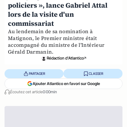
policiers », lance Gabriel Attal
lors de la visite d'un
commissariat
Au lendemain de sa nomination à
Matignon, le Premier ministre était
accompagné du ministre de l'Intérieur
Gérald Darmanin.
Rédaction d'Atlantico
PARTAGER
CLASSER
Ajouter Atlantico en favori sur Google
Écoutez cet article
0:00min