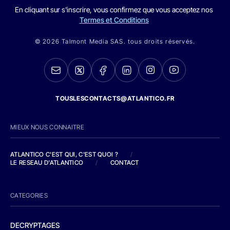
En cliquant sur s'inscrire, vous confirmez que vous acceptez nos
Termes et Conditions
© 2026 Talmont Media SAS. tous droits réservés.
TOUSLESCONTACTS@ATLANTICO.FR
MIEUX NOUS CONNAITRE
ATLANTICO C'EST QUI, C'EST QUOI ?
/
LE RESEAU D'ATLANTICO
/
CONTACT
CATEGORIES
DECRYPTAGES