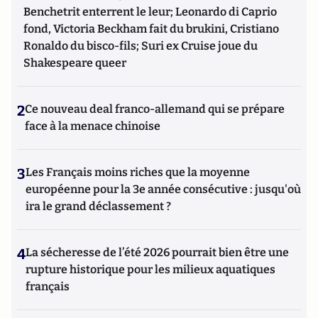
Benchetrit enterrent le leur; Leonardo di Caprio
fond, Victoria Beckham fait du brukini, Cristiano
Ronaldo du bisco-fils; Suri ex Cruise joue du
Shakespeare queer
2
Ce nouveau deal franco-allemand qui se prépare
face à la menace chinoise
3
Les Français moins riches que la moyenne
européenne pour la 3e année consécutive : jusqu'où
ira le grand déclassement ?
4
La sécheresse de l’été 2026 pourrait bien être une
rupture historique pour les milieux aquatiques
français