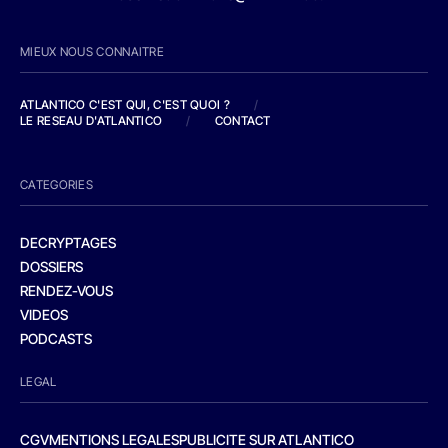
MIEUX NOUS CONNAITRE
ATLANTICO C'EST QUI, C'EST QUOI ?
/
LE RESEAU D'ATLANTICO
/
CONTACT
CATEGORIES
DECRYPTAGES
DOSSIERS
RENDEZ-VOUS
VIDEOS
PODCASTS
LEGAL
CGV
MENTIONS LEGALES
PUBLICITE SUR ATLANTICO