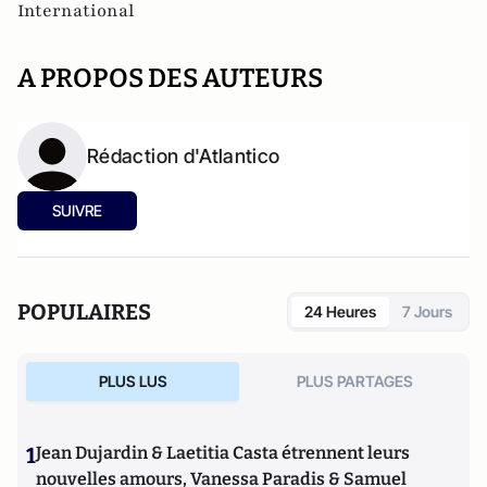
International
A PROPOS DES AUTEURS
Rédaction d'Atlantico
SUIVRE
POPULAIRES
24 Heures
7 Jours
PLUS LUS
PLUS PARTAGES
1
Jean Dujardin & Laetitia Casta étrennent leurs
nouvelles amours, Vanessa Paradis & Samuel