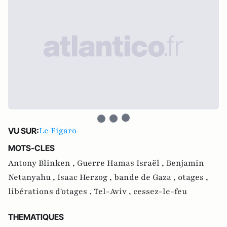
Le Figaro
VU SUR:
MOTS-CLES
Antony Blinken ,
Guerre Hamas Israël ,
Benjamin
Netanyahu ,
Isaac Herzog ,
bande de Gaza ,
otages ,
libérations d'otages ,
Tel-Aviv ,
cessez-le-feu
THEMATIQUES