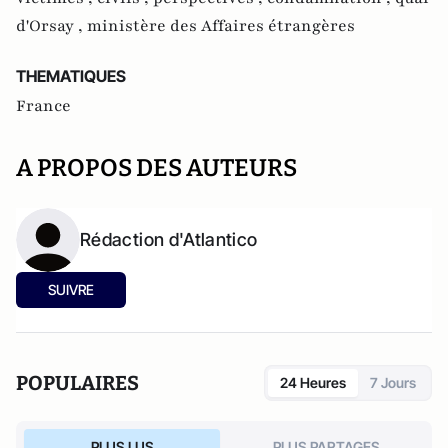
d'Orsay ,
ministère des Affaires étrangères
THEMATIQUES
France
A PROPOS DES AUTEURS
Rédaction d'Atlantico
SUIVRE
POPULAIRES
24 Heures
7 Jours
PLUS LUS
PLUS PARTAGES