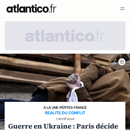
A LA UNE
›
PÉPITES
›
FRANCE
REALITE DU CONFLIT
7 avril 2022
Guerre en Ukraine : Paris décide