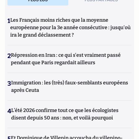
1
Les Français moins riches que la moyenne
européenne pour la 3e année consécutive : jusqu'où
ira le grand déclassement ?
2
Répression en Iran : ce qui s'est vraiment passé
pendant que Paris regardait ailleurs
3
Immigration : les (très) faux-semblants européens
après Ceuta
4
L’été 2026 confirme tout ce que les écologistes
disent depuis 50 ans : non, et voilà pourquoi
5
Et Dominique de Villepin accoucha du villepino-