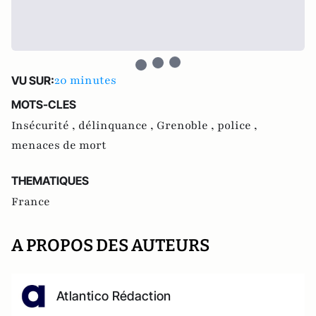
20 minutes
VU SUR:
MOTS-CLES
Insécurité ,
délinquance ,
Grenoble ,
police ,
menaces de mort
THEMATIQUES
France
A PROPOS DES AUTEURS
Atlantico Rédaction