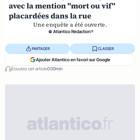
avec la mention "mort ou vif"
placardées dans la rue
Une enquête a été ouverte.
Atlantico Rédaction
PARTAGER
CLASSER
Ajouter Atlantico en favori sur Google
Écoutez cet article
0:00min