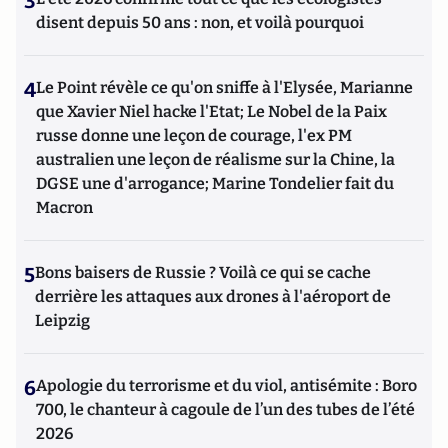
3
disent depuis 50 ans : non, et voilà pourquoi
4
Le Point révèle ce qu'on sniffe à l'Elysée, Marianne
que Xavier Niel hacke l'Etat; Le Nobel de la Paix
russe donne une leçon de courage, l'ex PM
australien une leçon de réalisme sur la Chine, la
DGSE une d'arrogance; Marine Tondelier fait du
Macron
5
Bons baisers de Russie ? Voilà ce qui se cache
derrière les attaques aux drones à l'aéroport de
Leipzig
6
Apologie du terrorisme et du viol, antisémite : Boro
700, le chanteur à cagoule de l’un des tubes de l’été
2026