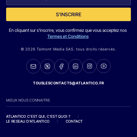
S'INSCRIRE
En cliquant sur s'inscrire, vous confirmez que vous acceptez nos
Termes et Conditions
© 2026 Talmont Media SAS. tous droits réservés.
TOUSLESCONTACTS@ATLANTICO.FR
MIEUX NOUS CONNAITRE
ATLANTICO C'EST QUI, C'EST QUOI ?
/
LE RESEAU D'ATLANTICO
/
CONTACT