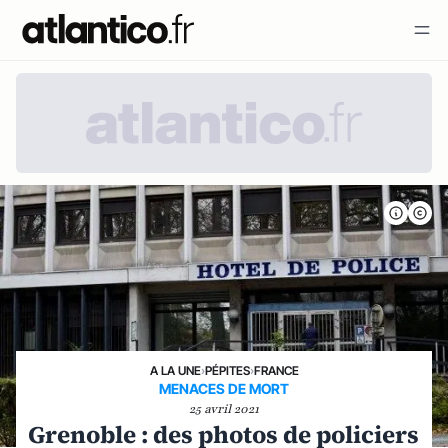
A LA UNE
›
PÉPITES
›
FRANCE
MENACES DE MORT
25 avril 2021
Grenoble : des photos de policiers