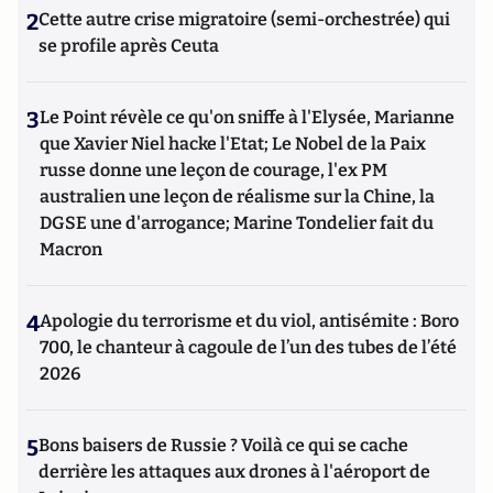
2
Cette autre crise migratoire (semi-orchestrée) qui
se profile après Ceuta
3
Le Point révèle ce qu'on sniffe à l'Elysée, Marianne
que Xavier Niel hacke l'Etat; Le Nobel de la Paix
russe donne une leçon de courage, l'ex PM
australien une leçon de réalisme sur la Chine, la
DGSE une d'arrogance; Marine Tondelier fait du
Macron
4
Apologie du terrorisme et du viol, antisémite : Boro
700, le chanteur à cagoule de l’un des tubes de l’été
2026
5
Bons baisers de Russie ? Voilà ce qui se cache
derrière les attaques aux drones à l'aéroport de