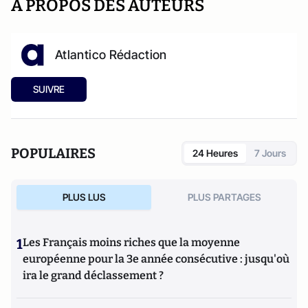
A PROPOS DES AUTEURS
Atlantico Rédaction
SUIVRE
POPULAIRES
24 Heures
7 Jours
PLUS LUS
PLUS PARTAGES
1
Les Français moins riches que la moyenne
européenne pour la 3e année consécutive : jusqu'où
ira le grand déclassement ?