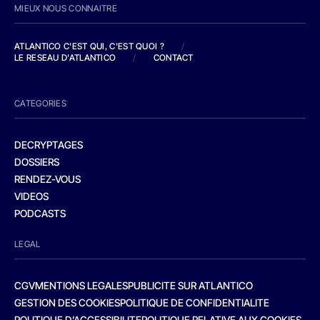
MIEUX NOUS CONNAITRE
ATLANTICO C'EST QUI, C'EST QUOI ?
/
LE RESEAU D'ATLANTICO
/
CONTACT
CATEGORIES
DECRYPTAGES
DOSSIERS
RENDEZ-VOUS
VIDEOS
PODCASTS
LEGAL
CGV
MENTIONS LEGALES
PUBLICITE SUR ATLANTICO
GESTION DES COOKIES
POLITIQUE DE CONFIDENTIALITE
POLITIQUE D’ACCESSIBILITE
POLITIQUE RELATIVE AUX COOKIES