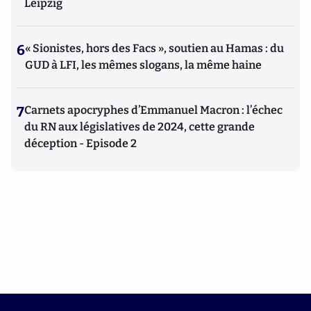
Leipzig
6
« Sionistes, hors des Facs », soutien au Hamas : du
GUD à LFI, les mêmes slogans, la même haine
7
Carnets apocryphes d’Emmanuel Macron : l’échec
du RN aux législatives de 2024, cette grande
déception - Episode 2