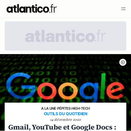
A LA UNE
›
PÉPITES
›
HIGH-TECH
OUTILS DU QUOTIDIEN
14 décembre 2020
Gmail, YouTube et Google Docs :