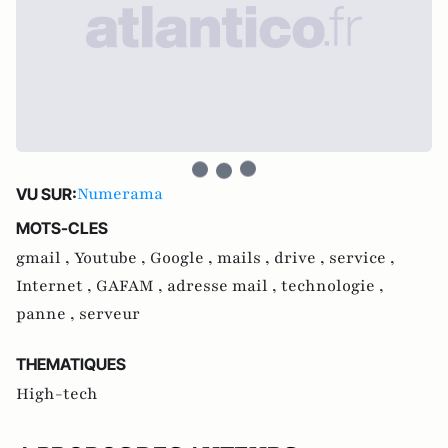
Numerama
VU SUR:
MOTS-CLES
gmail ,
Youtube ,
Google ,
mails ,
drive ,
service ,
Internet ,
GAFAM ,
adresse mail ,
technologie ,
panne ,
serveur
THEMATIQUES
High-tech