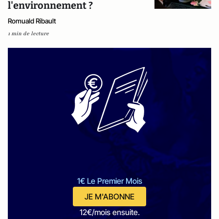
l'environnement ?
Romuald Ribault
1 min de lecture
1€ Le Premier Mois
JE M'ABONNE
12€/mois ensuite.