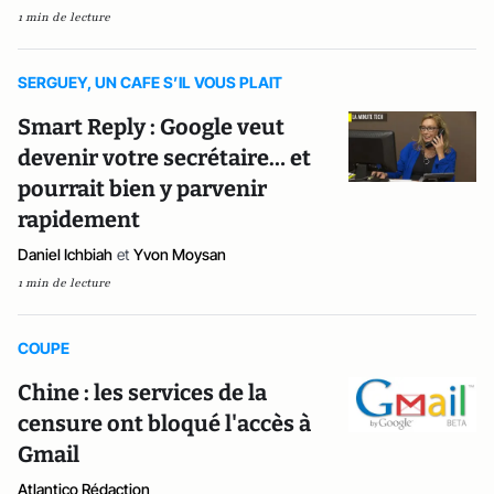
1 min de lecture
SERGUEY, UN CAFE S’IL VOUS PLAIT
Smart Reply : Google veut
devenir votre secrétaire… et
pourrait bien y parvenir
rapidement
Daniel Ichbiah
et
Yvon Moysan
1 min de lecture
COUPE
Chine : les services de la
censure ont bloqué l'accès à
Gmail
Atlantico Rédaction