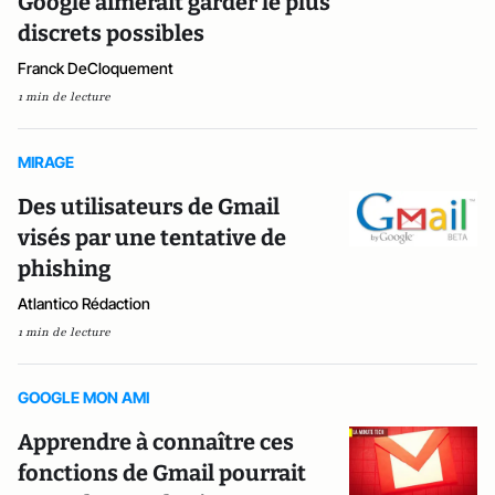
Google aimerait garder le plus
discrets possibles
Franck DeCloquement
1 min de lecture
MIRAGE
Des utilisateurs de Gmail
visés par une tentative de
phishing
Atlantico Rédaction
1 min de lecture
GOOGLE MON AMI
Apprendre à connaître ces
fonctions de Gmail pourrait