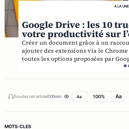
A LA UNE
Google Drive : les 10 tr
votre productivité sur l’
Créer un document grâce à un raccour
ajouter des extensions via le Chrome 
toutes les options proposées par Goog
Aa
100%
Écoutez cet article
0:00min
Aa
MOTS-CLES