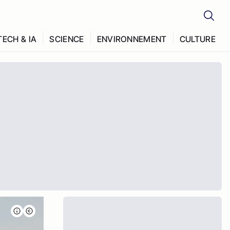
TECH & IA
SCIENCE
ENVIRONNEMENT
CULTURE