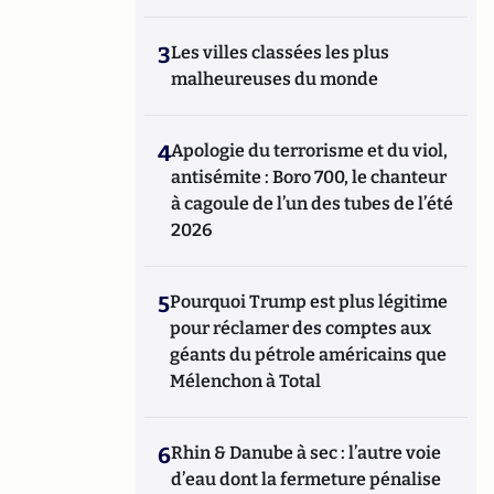
3
Les villes classées les plus
malheureuses du monde
4
Apologie du terrorisme et du viol,
antisémite : Boro 700, le chanteur
à cagoule de l’un des tubes de l’été
2026
5
Pourquoi Trump est plus légitime
pour réclamer des comptes aux
géants du pétrole américains que
Mélenchon à Total
6
Rhin & Danube à sec : l’autre voie
d’eau dont la fermeture pénalise