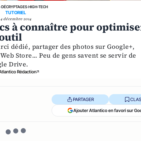
›
DÉCRYPTAGES
›
HIGH-TECH
TUTORIEL
4 décembre 2014
ucs à connaître pour optimise
outil
ci dédié, partager des photos sur Google+,
Web Store... Peu de gens savent se servir de
le Drive.
Atlantico Rédaction
PARTAGER
CLAS
Ajouter Atlantico en favori sur Go