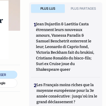
PLUS LUS
PLUS PARTAGES
r
1
Jean Dujardin & Laetitia Casta
étrennent leurs nouveaux
amours, Vanessa Paradis &
Samuel Benchetrit enterrent le
leur; Leonardo di Caprio fond,
Victoria Beckham fait du brukini,
Cristiano Ronaldo du bisco-fils;
Suri ex Cruise joue du
Shakespeare queer
SER
ogle
2
Les Français moins riches que la
moyenne européenne pour la 3e
année consécutive : jusqu'où ira le
grand déclassement ?