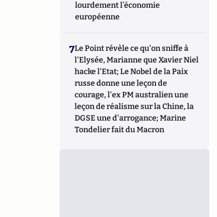
lourdement l’économie
européenne
7
Le Point révèle ce qu'on sniffe à
l'Elysée, Marianne que Xavier Niel
hacke l'Etat; Le Nobel de la Paix
russe donne une leçon de
courage, l'ex PM australien une
leçon de réalisme sur la Chine, la
DGSE une d'arrogance; Marine
Tondelier fait du Macron