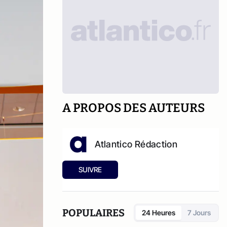
A PROPOS DES AUTEURS
Atlantico Rédaction
SUIVRE
POPULAIRES
24 Heures
7 Jours