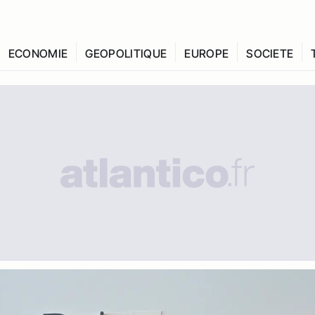
ECONOMIE
GEOPOLITIQUE
EUROPE
SOCIETE