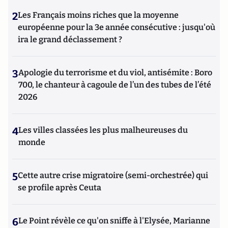
2
Les Français moins riches que la moyenne
européenne pour la 3e année consécutive : jusqu'où
ira le grand déclassement ?
3
Apologie du terrorisme et du viol, antisémite : Boro
700, le chanteur à cagoule de l’un des tubes de l’été
2026
4
Les villes classées les plus malheureuses du
monde
5
Cette autre crise migratoire (semi-orchestrée) qui
se profile après Ceuta
6
Le Point révèle ce qu'on sniffe à l'Elysée, Marianne