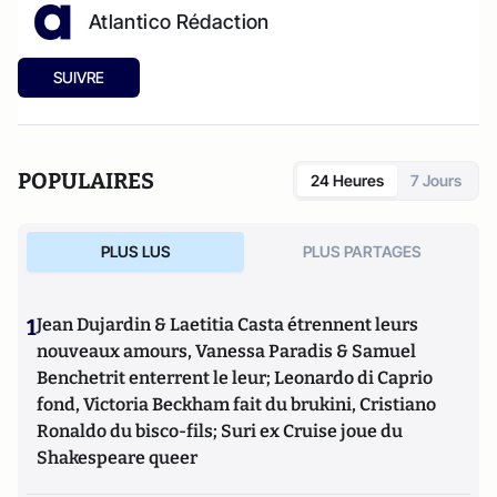
Atlantico Rédaction
SUIVRE
POPULAIRES
24 Heures
7 Jours
PLUS LUS
PLUS PARTAGES
1
Jean Dujardin & Laetitia Casta étrennent leurs
nouveaux amours, Vanessa Paradis & Samuel
Benchetrit enterrent le leur; Leonardo di Caprio
fond, Victoria Beckham fait du brukini, Cristiano
Ronaldo du bisco-fils; Suri ex Cruise joue du
Shakespeare queer