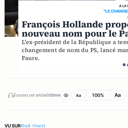
A LA
"LE CHANGE
François Hollande prop
nouveau nom pour le Par
L'ex-président de la République a ten
changement de nom du PS, lancé mardi
Faure.
Aa
100%
Écoutez cet article
0:00min
Aa
Sud-Ouest
VU SUR: