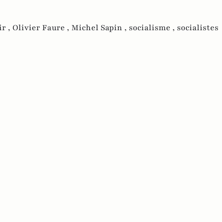
ir ,
Olivier Faure ,
Michel Sapin ,
socialisme ,
socialistes