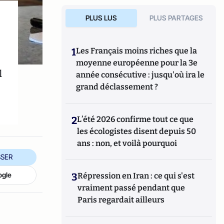
PLUS LUS
PLUS PARTAGES
1
Les Français moins riches que la
moyenne européenne pour la 3e
l
année consécutive : jusqu'où ira le
grand déclassement ?
2
L’été 2026 confirme tout ce que
les écologistes disent depuis 50
ans : non, et voilà pourquoi
SER
ogle
3
Répression en Iran : ce qui s'est
vraiment passé pendant que
Paris regardait ailleurs