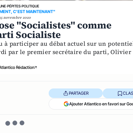
 UNE
›
PÉPITES
›
POLITIQUE
MENT, C’EST MAINTENANT"
25 novembre 2020
ose "Socialistes" comme
ti Socialiste
u à participer au débat actuel sur un potentie
 par le premier secrétaire du parti, Olivier
Atlantico Rédaction
PARTAGER
CLAS
Ajouter Atlantico en favori sur Go