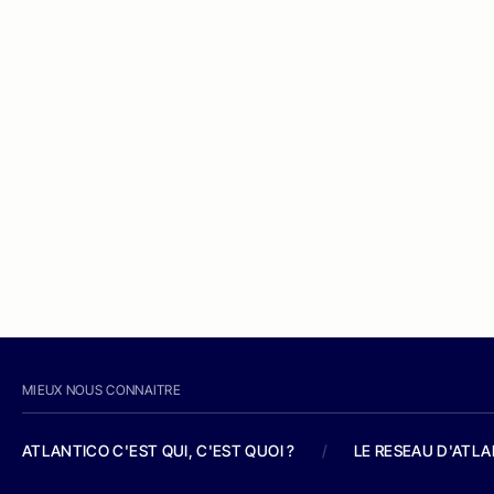
MIEUX NOUS CONNAITRE
ATLANTICO C'EST QUI, C'EST QUOI ?
/
LE RESEAU D'ATL