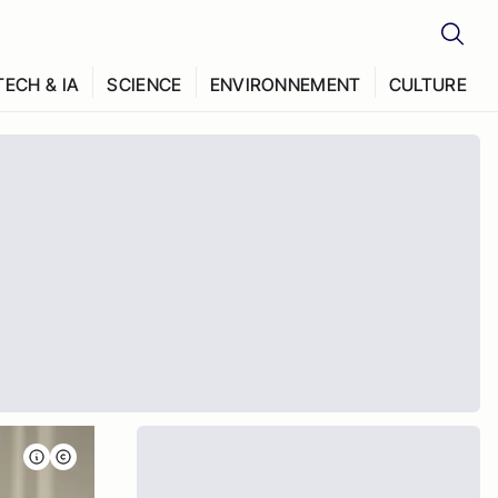
TECH & IA
SCIENCE
ENVIRONNEMENT
CULTURE