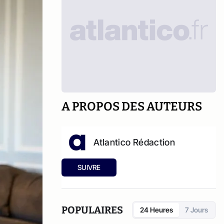
A PROPOS DES AUTEURS
Atlantico Rédaction
SUIVRE
POPULAIRES
24 Heures
7 Jours