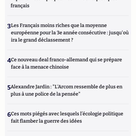
français
3
Les Français moins riches que la moyenne
européenne pour la 3e année consécutive : jusqu'où
ira le grand déclassement ?
4
Ce nouveau deal franco-allemand qui se prépare
face à la menace chinoise
5
Alexandre Jardin : "L'Arcom ressemble de plus en
plus à une police de la pensée"
6
Ces mots piégés avec lesquels l’écologie politique
fait flamber la guerre des idées