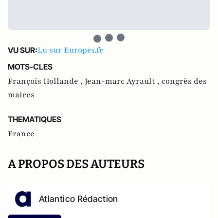
Lu sur Europe1.fr
VU SUR:
MOTS-CLES
François Hollande ,
Jean-marc Ayrault ,
congrès des
maires
THEMATIQUES
France
A PROPOS DES AUTEURS
Atlantico Rédaction