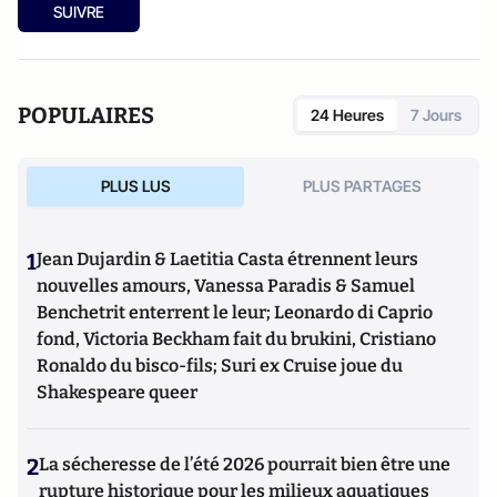
SUIVRE
POPULAIRES
24 Heures
7 Jours
PLUS LUS
PLUS PARTAGES
1
Jean Dujardin & Laetitia Casta étrennent leurs
nouvelles amours, Vanessa Paradis & Samuel
Benchetrit enterrent le leur; Leonardo di Caprio
fond, Victoria Beckham fait du brukini, Cristiano
Ronaldo du bisco-fils; Suri ex Cruise joue du
Shakespeare queer
2
La sécheresse de l’été 2026 pourrait bien être une
rupture historique pour les milieux aquatiques