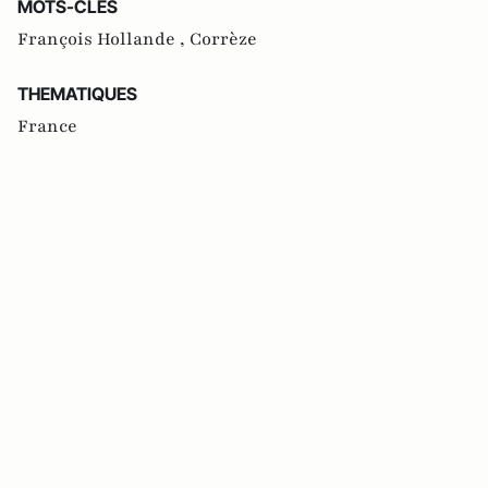
MOTS-CLES
François Hollande ,
Corrèze
THEMATIQUES
France