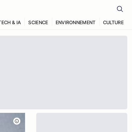
TECH & IA
SCIENCE
ENVIRONNEMENT
CULTURE