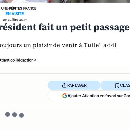
A UNE
›
PÉPITES
›
FRANCE
EN VISITE
20 juillet 2013
résident fait un petit passage
oujours un plaisir de venir à Tulle" a-t-il
Atlantico Rédaction
PARTAGER
CLAS
Ajouter Atlantico en favori sur Go