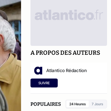
A PROPOS DES AUTEURS
Atlantico Rédaction
SUIVRE
POPULAIRES
24 Heures
7 Jours