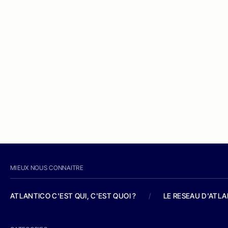
MIEUX NOUS CONNAITRE
ATLANTICO C'EST QUI, C'EST QUOI ?
/
LE RESEAU D'ATL