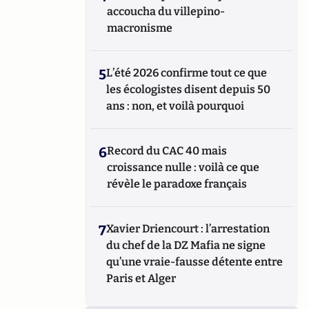
accoucha du villepino-
macronisme
5
L’été 2026 confirme tout ce que
les écologistes disent depuis 50
ans : non, et voilà pourquoi
6
Record du CAC 40 mais
croissance nulle : voilà ce que
révèle le paradoxe français
7
Xavier Driencourt : l’arrestation
du chef de la DZ Mafia ne signe
qu’une vraie-fausse détente entre
Paris et Alger