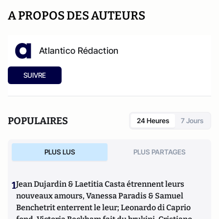
A PROPOS DES AUTEURS
Atlantico Rédaction
SUIVRE
POPULAIRES
24 Heures
7 Jours
PLUS LUS
PLUS PARTAGES
1
Jean Dujardin & Laetitia Casta étrennent leurs
nouveaux amours, Vanessa Paradis & Samuel
Benchetrit enterrent le leur; Leonardo di Caprio