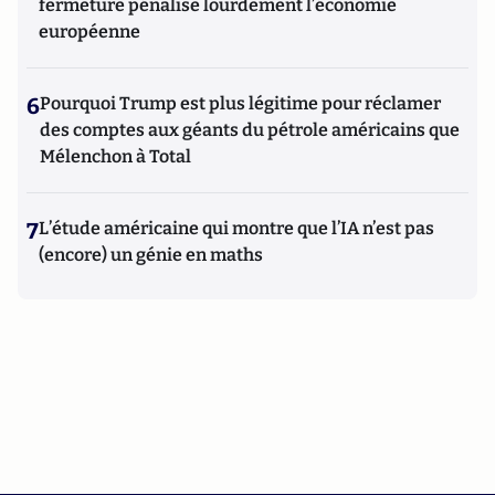
fermeture pénalise lourdement l’économie
européenne
6
Pourquoi Trump est plus légitime pour réclamer
des comptes aux géants du pétrole américains que
Mélenchon à Total
7
L’étude américaine qui montre que l’IA n’est pas
(encore) un génie en maths