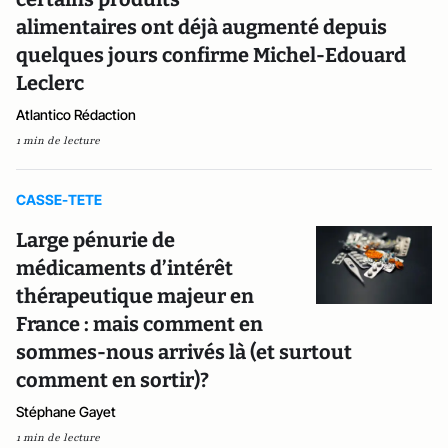
alimentaires ont déjà augmenté depuis
quelques jours confirme Michel-Edouard
Leclerc
Atlantico Rédaction
1 min de lecture
CASSE-TETE
Large pénurie de
médicaments d’intérêt
thérapeutique majeur en
France : mais comment en
sommes-nous arrivés là (et surtout
comment en sortir)?
Stéphane Gayet
1 min de lecture