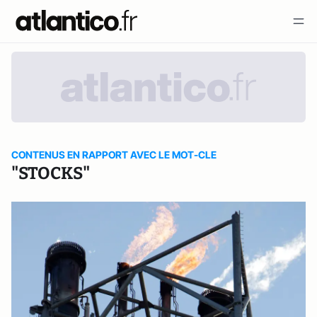
CONTENUS EN RAPPORT AVEC LE MOT-CLE
"STOCKS"