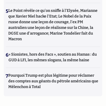
5
Le Point révèle ce qu'on sniffe à l'Elysée, Marianne
que Xavier Niel hacke l'Etat; Le Nobel de la Paix
russe donne une leçon de courage, l'ex PM
australien une leçon de réalisme sur la Chine, la
DGSE une d'arrogance; Marine Tondelier fait du
Macron
6
« Sionistes, hors des Facs », soutien au Hamas : du
GUD à LFI, les mêmes slogans, la même haine
7
Pourquoi Trump est plus légitime pour réclamer
des comptes aux géants du pétrole américains que
Mélenchon à Total