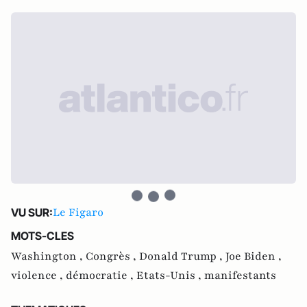
Le Figaro
VU SUR:
MOTS-CLES
Washington ,
Congrès ,
Donald Trump ,
Joe Biden ,
violence ,
démocratie ,
Etats-Unis ,
manifestants