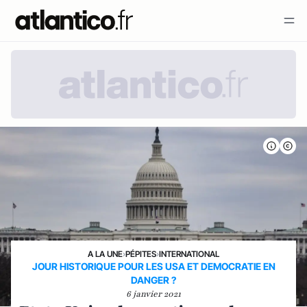
A LA UNE
›
PÉPITES
›
INTERNATIONAL
JOUR HISTORIQUE POUR LES USA ET DEMOCRATIE EN
DANGER ?
6 janvier 2021