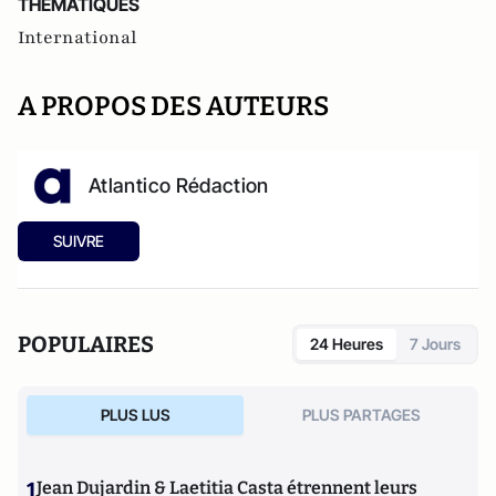
THEMATIQUES
International
A PROPOS DES AUTEURS
Atlantico Rédaction
SUIVRE
POPULAIRES
24 Heures
7 Jours
PLUS LUS
PLUS PARTAGES
1
Jean Dujardin & Laetitia Casta étrennent leurs