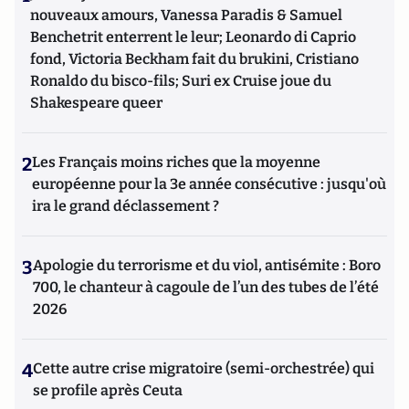
nouveaux amours, Vanessa Paradis & Samuel
Benchetrit enterrent le leur; Leonardo di Caprio
fond, Victoria Beckham fait du brukini, Cristiano
Ronaldo du bisco-fils; Suri ex Cruise joue du
Shakespeare queer
2
Les Français moins riches que la moyenne
européenne pour la 3e année consécutive : jusqu'où
ira le grand déclassement ?
3
Apologie du terrorisme et du viol, antisémite : Boro
700, le chanteur à cagoule de l’un des tubes de l’été
2026
4
Cette autre crise migratoire (semi-orchestrée) qui
se profile après Ceuta