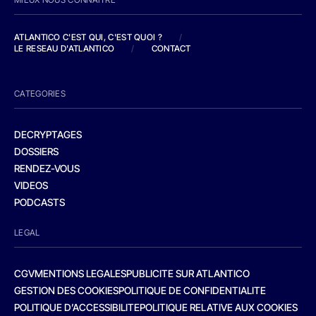
ATLANTICO C'EST QUI, C'EST QUOI ?
/
LE RESEAU D'ATLANTICO
/
CONTACT
CATEGORIES
DECRYPTAGES
DOSSIERS
RENDEZ-VOUS
VIDEOS
PODCASTS
LEGAL
CGV
MENTIONS LEGALES
PUBLICITE SUR ATLANTICO
GESTION DES COOKIES
POLITIQUE DE CONFIDENTIALITE
POLITIQUE D’ACCESSIBILITE
POLITIQUE RELATIVE AUX COOKIES