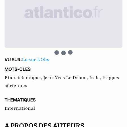
Lu sur L'Obs
VU SUR:
MOTS-CLES
Etats islamique ,
Jean-Yves Le Drian ,
Irak ,
frappes
aériennes
THEMATIQUES
International
A PROPOS DES AUTEURS