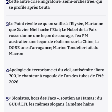
2
Cette autre crise migratoire (semi-orchestrée) qui
se profile après Ceuta
3
Le Point révèle ce qu'on sniffe à l'Elysée, Marianne
que Xavier Niel hacke l'Etat; Le Nobel de la Paix
russe donne une leçon de courage, l'ex PM
australien une leçon de réalisme sur la Chine, la
DGSE une d'arrogance; Marine Tondelier fait du
Macron
4
Apologie du terrorisme et du viol, antisémite : Boro
700, le chanteur à cagoule de l’un des tubes de l’été
2026
5
« Sionistes, hors des Facs », soutien au Hamas : du
GUD à LFI, les mêmes slogans, la même haine