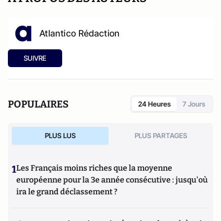
Atlantico Rédaction
SUIVRE
POPULAIRES
24 Heures
7 Jours
PLUS LUS
PLUS PARTAGES
1
Les Français moins riches que la moyenne
européenne pour la 3e année consécutive : jusqu'où
ira le grand déclassement ?