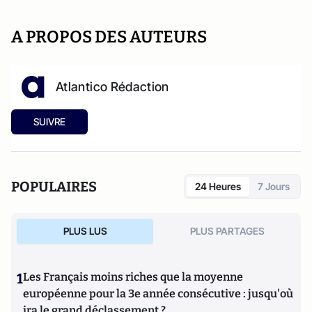
A PROPOS DES AUTEURS
Atlantico Rédaction
SUIVRE
POPULAIRES
24 Heures
7 Jours
PLUS LUS
PLUS PARTAGES
1
Les Français moins riches que la moyenne
européenne pour la 3e année consécutive : jusqu'où
ira le grand déclassement ?