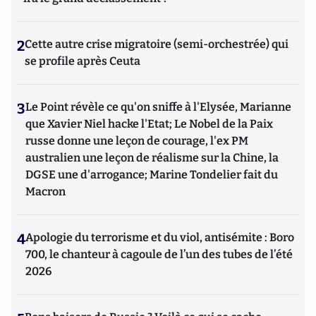
2
Cette autre crise migratoire (semi-orchestrée) qui
se profile après Ceuta
3
Le Point révèle ce qu'on sniffe à l'Elysée, Marianne
que Xavier Niel hacke l'Etat; Le Nobel de la Paix
russe donne une leçon de courage, l'ex PM
australien une leçon de réalisme sur la Chine, la
DGSE une d'arrogance; Marine Tondelier fait du
Macron
4
Apologie du terrorisme et du viol, antisémite : Boro
700, le chanteur à cagoule de l’un des tubes de l’été
2026