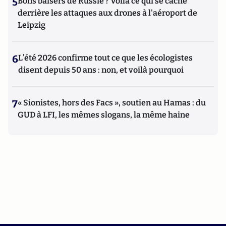
5
Bons baisers de Russie ? Voilà ce qui se cache
derrière les attaques aux drones à l'aéroport de
Leipzig
6
L’été 2026 confirme tout ce que les écologistes
disent depuis 50 ans : non, et voilà pourquoi
7
« Sionistes, hors des Facs », soutien au Hamas : du
GUD à LFI, les mêmes slogans, la même haine