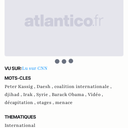
Lu sur CNN
VU SUR:
MOTS-CLES
Peter Kassig ,
Daesh ,
coalition internationale ,
djihad ,
Irak ,
Syrie ,
Barack Obama ,
Vidéo ,
décapitation ,
otages ,
menace
THEMATIQUES
International