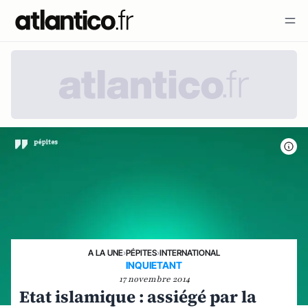
A LA UNE
›
PÉPITES
›
INTERNATIONAL
INQUIETANT
17 novembre 2014
Etat islamique : assiégé par la