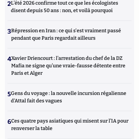
2
L’été 2026 confirme tout ce que les écologistes
disent depuis 50 ans : non, et voilà pourquoi
3
Répression en Iran : ce qui s'est vraiment passé
pendant que Paris regardait ailleurs
4
Xavier Driencourt : l’arrestation du chef de la DZ
Mafia ne signe qu’une vraie-fausse détente entre
Paris et Alger
5
Gens du voyage : la nouvelle incursion régalienne
d'Attal fait des vagues
6
Ces quatre pays asiatiques qui misent sur l’IA pour
renverser la table