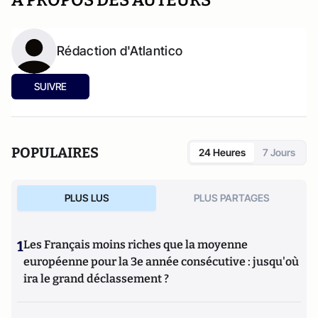
A PROPOS DES AUTEURS
Rédaction d'Atlantico
SUIVRE
POPULAIRES
24 Heures
7 Jours
PLUS LUS
PLUS PARTAGES
1
Les Français moins riches que la moyenne
européenne pour la 3e année consécutive : jusqu'où
ira le grand déclassement ?