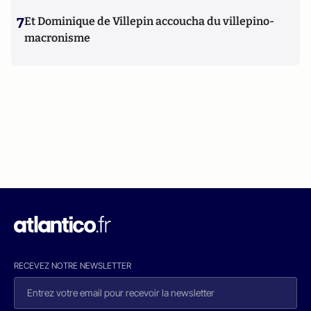
7
Et Dominique de Villepin accoucha du villepino-
macronisme
RECEVEZ NOTRE NEWSLETTER