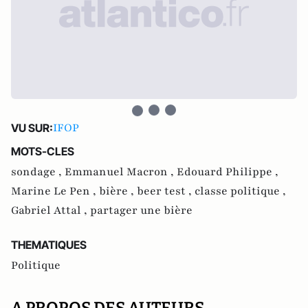
IFOP
VU SUR:
MOTS-CLES
sondage ,
Emmanuel Macron ,
Edouard Philippe ,
Marine Le Pen ,
bière ,
beer test ,
classe politique ,
Gabriel Attal ,
partager une bière
THEMATIQUES
Politique