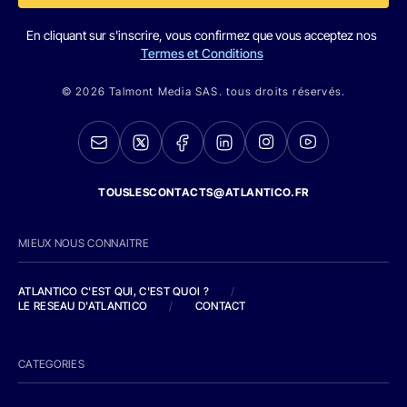
En cliquant sur s'inscrire, vous confirmez que vous acceptez nos
Termes et Conditions
© 2026 Talmont Media SAS. tous droits réservés.
TOUSLESCONTACTS@ATLANTICO.FR
MIEUX NOUS CONNAITRE
ATLANTICO C'EST QUI, C'EST QUOI ?
/
LE RESEAU D'ATLANTICO
/
CONTACT
CATEGORIES