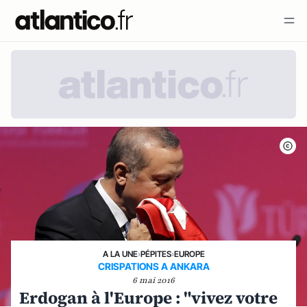
A LA UNE
›
PÉPITES
›
EUROPE
CRISPATIONS A ANKARA
6 mai 2016
Erdogan à l'Europe : "vivez votre