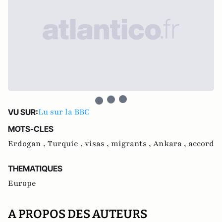
Lu sur la BBC
VU SUR:
MOTS-CLES
Erdogan ,
Turquie ,
visas ,
migrants ,
Ankara ,
accord
THEMATIQUES
Europe
A PROPOS DES AUTEURS