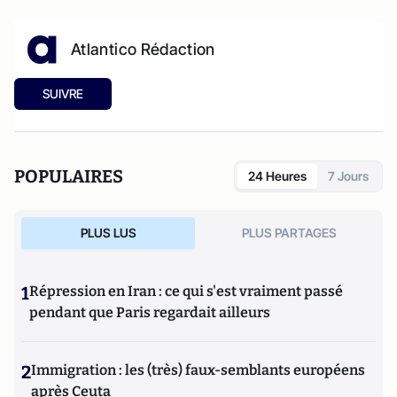
Atlantico Rédaction
SUIVRE
POPULAIRES
24 Heures
7 Jours
PLUS LUS
PLUS PARTAGES
1
Répression en Iran : ce qui s'est vraiment passé
pendant que Paris regardait ailleurs
2
Immigration : les (très) faux-semblants européens
après Ceuta