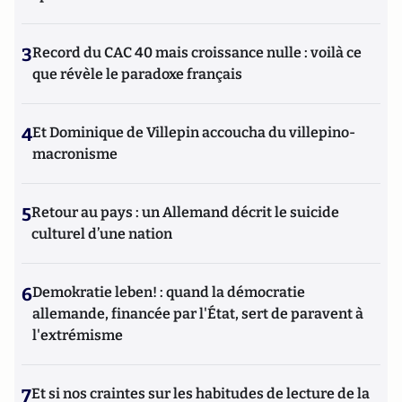
3
Record du CAC 40 mais croissance nulle : voilà ce
que révèle le paradoxe français
4
Et Dominique de Villepin accoucha du villepino-
macronisme
5
Retour au pays : un Allemand décrit le suicide
culturel d’une nation
6
Demokratie leben! : quand la démocratie
allemande, financée par l'État, sert de paravent à
l'extrémisme
7
Et si nos craintes sur les habitudes de lecture de la