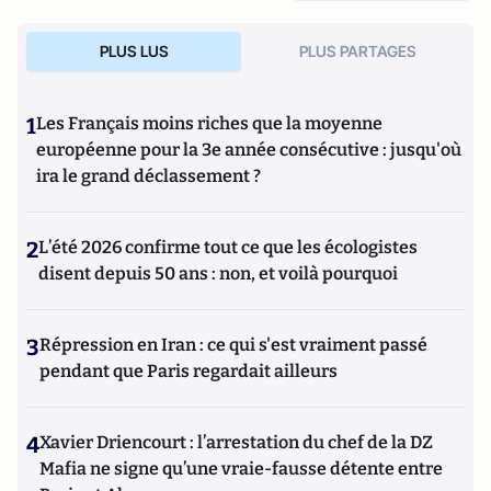
PLUS LUS
PLUS PARTAGES
1
Les Français moins riches que la moyenne
européenne pour la 3e année consécutive : jusqu'où
ira le grand déclassement ?
2
L’été 2026 confirme tout ce que les écologistes
disent depuis 50 ans : non, et voilà pourquoi
3
Répression en Iran : ce qui s'est vraiment passé
pendant que Paris regardait ailleurs
4
Xavier Driencourt : l’arrestation du chef de la DZ
Mafia ne signe qu’une vraie-fausse détente entre