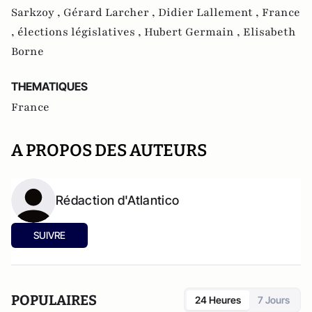
Sarkzoy ,
Gérard Larcher ,
Didier Lallement ,
France
,
élections législatives ,
Hubert Germain ,
Elisabeth
Borne
THEMATIQUES
France
A PROPOS DES AUTEURS
Rédaction d'Atlantico
SUIVRE
POPULAIRES
24 Heures
7 Jours