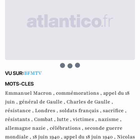
BFMTV
VU SUR:
MOTS-CLES
Emmanuel Macron ,
commémorations ,
appel du 18
juin ,
général de Gaulle ,
Charles de Gaulle ,
résistance ,
Londres ,
soldats français ,
sacrifice ,
résistants ,
Combat ,
lutte ,
victimes ,
nazisme ,
allemagne nazie ,
célébrations ,
seconde guerre
mondiale ,
18 juin 1940 ,
appel du 18 juin 1940 ,
Nicolas