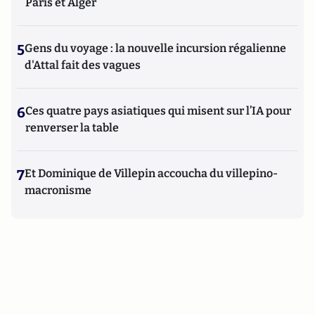
Paris et Alger
5
Gens du voyage : la nouvelle incursion régalienne
d'Attal fait des vagues
6
Ces quatre pays asiatiques qui misent sur l’IA pour
renverser la table
7
Et Dominique de Villepin accoucha du villepino-
macronisme