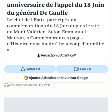
anniversaire de l’appel du 18 Juin
du général De Gaulle
Le chef de l’Etat a participé aux
commémorations du 18 Juin depuis le site
du Mont-Valérien. Selon Emmanuel
Macron, « Commémorer ces pages
d'Histoire nous incite à beaucoup d'humilité
».
Rédaction d'Atlantico
PARTAGER
CLASSER
Ajouter Atlantico en favori sur Google
Écoutez cet article
0:00min