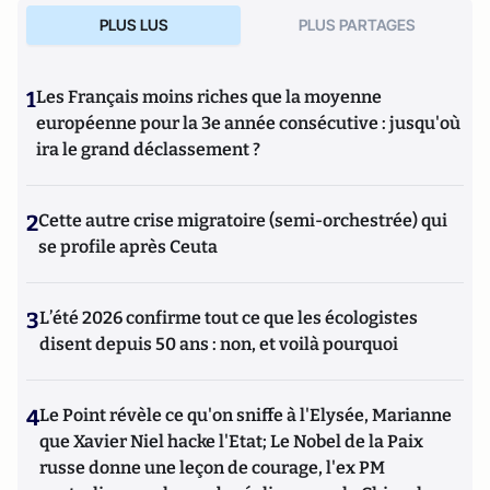
PLUS LUS
PLUS PARTAGES
1
Les Français moins riches que la moyenne
européenne pour la 3e année consécutive : jusqu'où
ira le grand déclassement ?
2
Cette autre crise migratoire (semi-orchestrée) qui
se profile après Ceuta
3
L’été 2026 confirme tout ce que les écologistes
disent depuis 50 ans : non, et voilà pourquoi
4
Le Point révèle ce qu'on sniffe à l'Elysée, Marianne
que Xavier Niel hacke l'Etat; Le Nobel de la Paix
russe donne une leçon de courage, l'ex PM