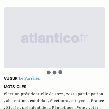
Le Parisien
VU SUR:
MOTS-CLES
élection présidentielle de 2022 ,
2022 ,
participation
,
abstention ,
candidat ,
électeurs ,
citoyens ,
France
,
Elysée ,
président de la République ,
Vote ,
voter ,