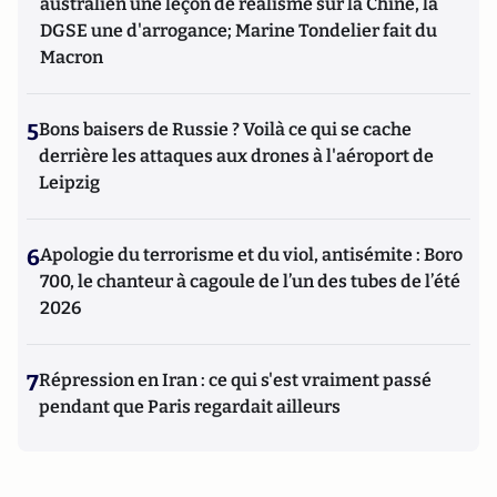
australien une leçon de réalisme sur la Chine, la
DGSE une d'arrogance; Marine Tondelier fait du
Macron
5
Bons baisers de Russie ? Voilà ce qui se cache
derrière les attaques aux drones à l'aéroport de
Leipzig
6
Apologie du terrorisme et du viol, antisémite : Boro
700, le chanteur à cagoule de l’un des tubes de l’été
2026
7
Répression en Iran : ce qui s'est vraiment passé
pendant que Paris regardait ailleurs