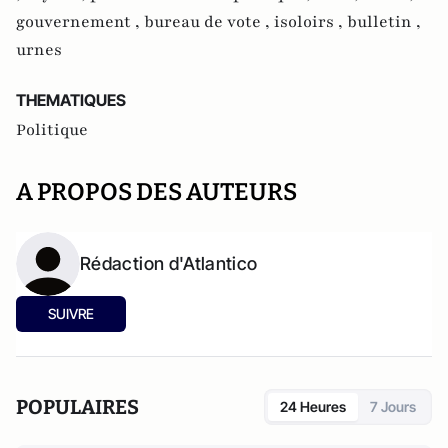
gouvernement ,
bureau de vote ,
isoloirs ,
bulletin ,
urnes
THEMATIQUES
Politique
A PROPOS DES AUTEURS
Rédaction d'Atlantico
SUIVRE
POPULAIRES
24 Heures
7 Jours