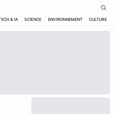
TECH & IA
SCIENCE
ENVIRONNEMENT
CULTURE