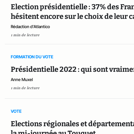
Election présidentielle : 37% des Fran
hésitent encore sur le choix de leur 
Rédaction d'Atlantico
1 min de lecture
FORMATION DU VOTE
Présidentielle 2022 : qui sont vraime
Anne Muxel
1 min de lecture
VOTE
Elections régionales et département
la mi-journée au Touquet