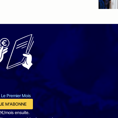
 Le Premier Mois
JE M'ABONNE
2€/mois ensuite.