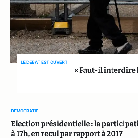
LE DEBAT EST OUVERT
« Faut-il interdire 
DEMOCRATIE
Election présidentielle : la participa
à 17h, en recul par rapport à 2017