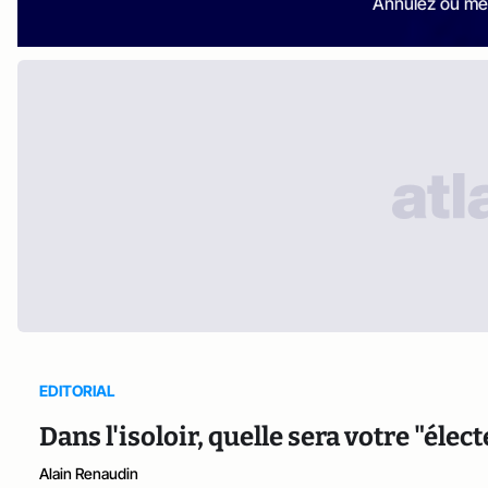
Annulez ou me
EDITORIAL
Dans l'isoloir, quelle sera votre "élect
Alain Renaudin