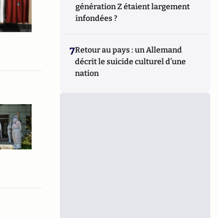
génération Z étaient largement
infondées ?
7
Retour au pays : un Allemand
décrit le suicide culturel d’une
nation