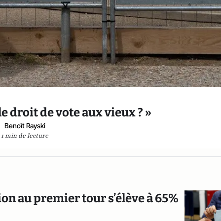
le droit de vote aux vieux ? »
Benoît Rayski
1 min de lecture
tion au premier tour s’élève à 65%