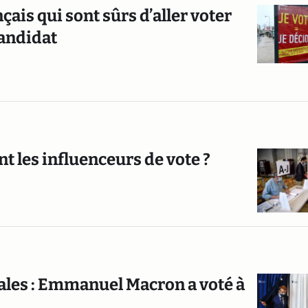
çais qui sont sûrs d’aller voter
candidat
nt les influenceurs de vote ?
ales : Emmanuel Macron a voté à