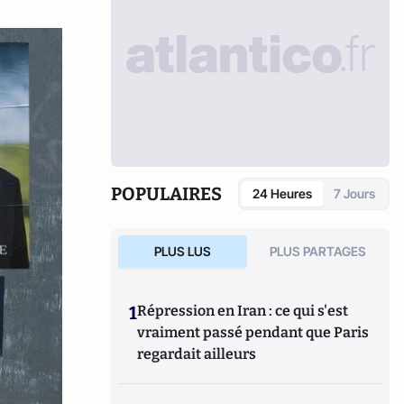
POPULAIRES
24 Heures
7 Jours
PLUS LUS
PLUS PARTAGES
1
Répression en Iran : ce qui s'est
vraiment passé pendant que Paris
regardait ailleurs