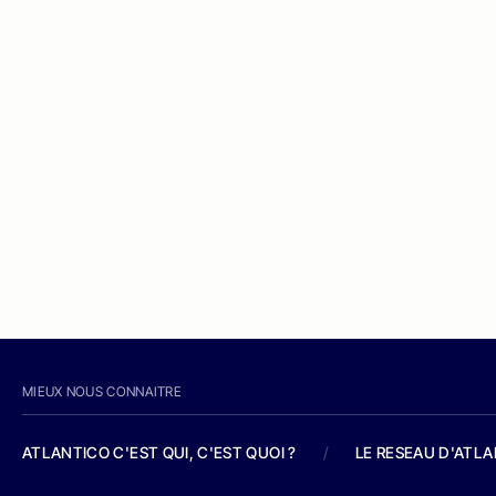
MIEUX NOUS CONNAITRE
ATLANTICO C'EST QUI, C'EST QUOI ?
/
LE RESEAU D'ATL