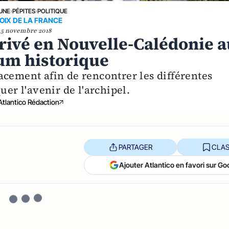
 UNE
›
PÉPITES
›
POLITIQUE
OIX DE LA FRANCE
5 novembre 2018
rivé en Nouvelle-Calédonie 
um historique
acement afin de rencontrer les différentes
uer l'avenir de l'archipel.
Atlantico Rédaction
PARTAGER
CLAS
Ajouter Atlantico en favori sur Go