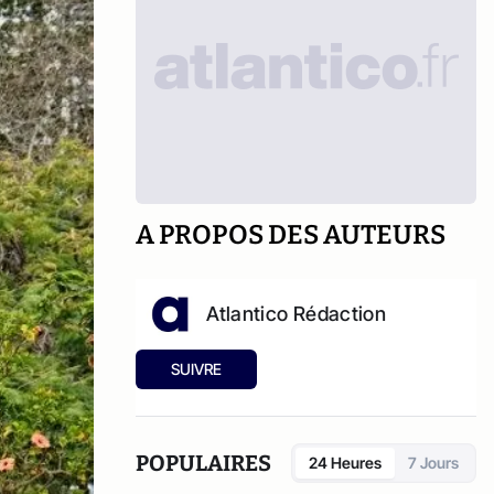
A PROPOS DES AUTEURS
Atlantico Rédaction
SUIVRE
POPULAIRES
24 Heures
7 Jours