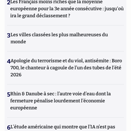
2
Les Français moins riches que la moyenne
européenne pour la 3e année consécutive : jusqu'où
ira le grand déclassement ?
3
Les villes classées les plus malheureuses du
monde
4
Apologie du terrorisme et du viol, antisémite : Boro
700, le chanteur à cagoule de l’un des tubes de l’été
2026
5
Rhin & Danube à sec : l’autre voie d’eau dont la
fermeture pénalise lourdement l’économie
européenne
6
L’étude américaine qui montre que l’IA n’est pas