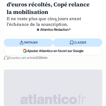
d'euros récoltés, Copé relance
la mobilisation
Il ne reste plus que cinq jours avant
l'échéance de la souscription.
Atlantico Rédaction
PARTAGER
CLASSER
Ajouter Atlantico en favori sur Google
Écoutez cet article
0:00min