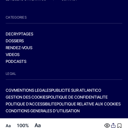
CATEGORIES
DECRYPTAGES
DOSSIERS
RENDEZ-VOUS
VIDEOS
PODCASTS
LEGAL
CGV
MENTIONS LEGALES
PUBLICITE SUR ATLANTICO
GESTION DES COOKIES
POLITIQUE DE CONFIDENTIALITE
POLITIQUE D’ACCESSIBILITE
POLITIQUE RELATIVE AUX COOKIES
CONDITIONS GENERALES D’UTILISATION
Aa
100%
Aa