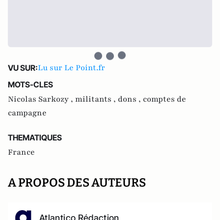
Lu sur Le Point.fr
VU SUR:
MOTS-CLES
Nicolas Sarkozy ,
militants ,
dons ,
comptes de
campagne
THEMATIQUES
France
A PROPOS DES AUTEURS
Atlantico Rédaction