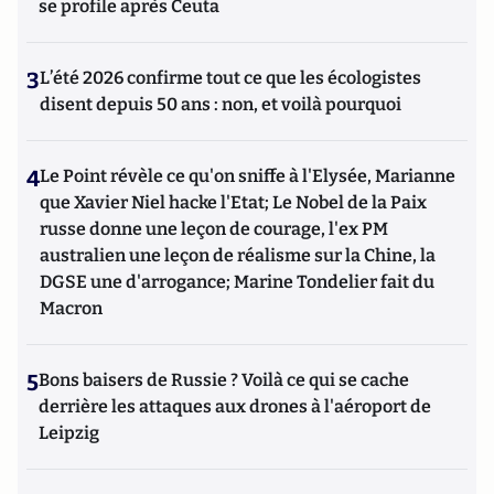
se profile après Ceuta
3
L’été 2026 confirme tout ce que les écologistes
disent depuis 50 ans : non, et voilà pourquoi
4
Le Point révèle ce qu'on sniffe à l'Elysée, Marianne
que Xavier Niel hacke l'Etat; Le Nobel de la Paix
russe donne une leçon de courage, l'ex PM
australien une leçon de réalisme sur la Chine, la
DGSE une d'arrogance; Marine Tondelier fait du
Macron
5
Bons baisers de Russie ? Voilà ce qui se cache
derrière les attaques aux drones à l'aéroport de
Leipzig