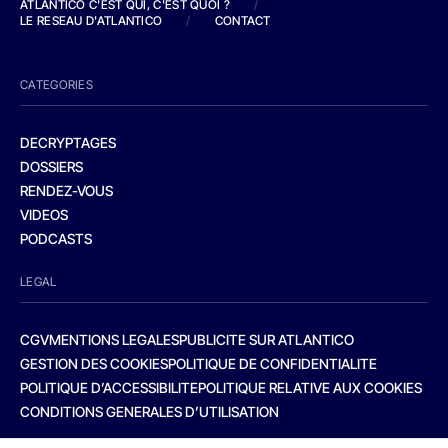
ATLANTICO C'EST QUI, C'EST QUOI ?
/
LE RESEAU D'ATLANTICO
/
CONTACT
CATEGORIES
DECRYPTAGES
DOSSIERS
RENDEZ-VOUS
VIDEOS
PODCASTS
LEGAL
CGV
MENTIONS LEGALES
PUBLICITE SUR ATLANTICO
GESTION DES COOKIES
POLITIQUE DE CONFIDENTIALITE
POLITIQUE D’ACCESSIBILITE
POLITIQUE RELATIVE AUX COOKIES
CONDITIONS GENERALES D’UTILISATION