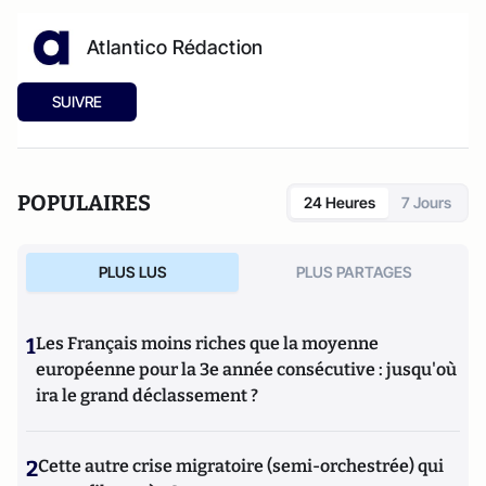
Atlantico Rédaction
SUIVRE
POPULAIRES
24 Heures
7 Jours
PLUS LUS
PLUS PARTAGES
1
Les Français moins riches que la moyenne
européenne pour la 3e année consécutive : jusqu'où
ira le grand déclassement ?
2
Cette autre crise migratoire (semi-orchestrée) qui