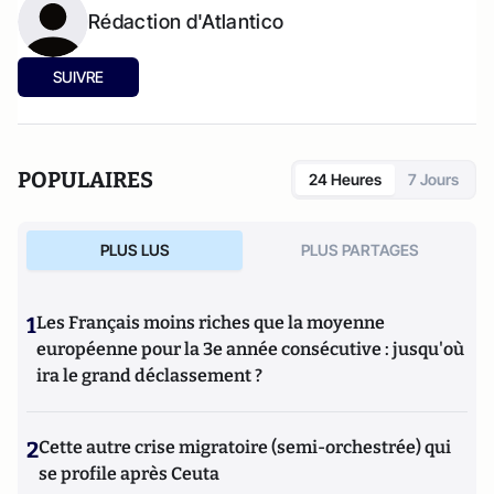
Rédaction d'Atlantico
SUIVRE
POPULAIRES
24 Heures
7 Jours
PLUS LUS
PLUS PARTAGES
1
Les Français moins riches que la moyenne
européenne pour la 3e année consécutive : jusqu'où
ira le grand déclassement ?
2
Cette autre crise migratoire (semi-orchestrée) qui
se profile après Ceuta