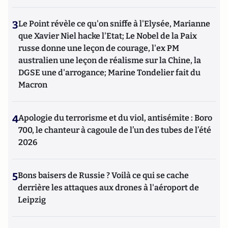
3
Le Point révèle ce qu'on sniffe à l'Elysée, Marianne
que Xavier Niel hacke l'Etat; Le Nobel de la Paix
russe donne une leçon de courage, l'ex PM
australien une leçon de réalisme sur la Chine, la
DGSE une d'arrogance; Marine Tondelier fait du
Macron
4
Apologie du terrorisme et du viol, antisémite : Boro
700, le chanteur à cagoule de l’un des tubes de l’été
2026
5
Bons baisers de Russie ? Voilà ce qui se cache
derrière les attaques aux drones à l'aéroport de
Leipzig