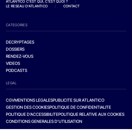
ATLANTICO C'EST QUI, C'EST QUOI ?
/
LE RESEAU D'ATLANTICO
/
CONTACT
CATEGORIES
DECRYPTAGES
DOSSIERS
RENDEZ-VOUS
VIDEOS
PODCASTS
LEGAL
CGV
MENTIONS LEGALES
PUBLICITE SUR ATLANTICO
GESTION DES COOKIES
POLITIQUE DE CONFIDENTIALITE
POLITIQUE D’ACCESSIBILITE
POLITIQUE RELATIVE AUX COOKIES
CONDITIONS GENERALES D’UTILISATION