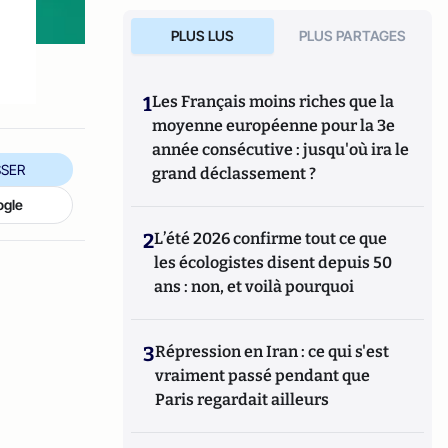
PLUS LUS
PLUS PARTAGES
1
Les Français moins riches que la
moyenne européenne pour la 3e
année consécutive : jusqu'où ira le
SER
grand déclassement ?
ogle
2
L’été 2026 confirme tout ce que
les écologistes disent depuis 50
ans : non, et voilà pourquoi
3
Répression en Iran : ce qui s'est
vraiment passé pendant que
Paris regardait ailleurs