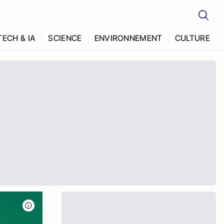
TECH & IA
SCIENCE
ENVIRONNEMENT
CULTURE