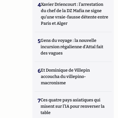
4
Xavier Driencourt : l’arrestation
du chef de la DZ Mafia ne signe
qu’une vraie-fausse détente entre
Paris et Alger
5
Gens du voyage : la nouvelle
incursion régalienne d'Attal fait
des vagues
6
Et Dominique de Villepin
accoucha du villepino-
macronisme
7
Ces quatre pays asiatiques qui
misent sur l’IA pour renverser la
table