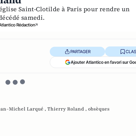
oland
église Saint-Clotilde à Paris pour rendre un
décédé samedi.
Atlantico Rédaction
PARTAGER
CLAS
Ajouter Atlantico en favori sur Go
ean-Michel Larqué ,
Thierry Roland ,
obsèques