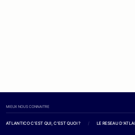
MIEUX NOUS CONNAITRE
ATLANTICO C'EST QUI, C'EST QUOI ?
/
LE RESEAU D'ATL