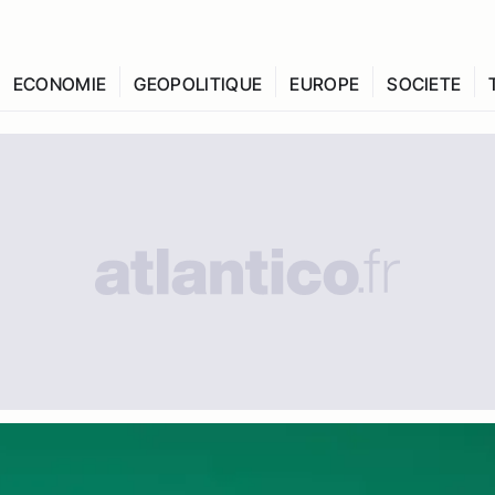
ECONOMIE
GEOPOLITIQUE
EUROPE
SOCIETE