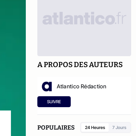
A PROPOS DES AUTEURS
Atlantico Rédaction
SUIVRE
POPULAIRES
24 Heures
7 Jours