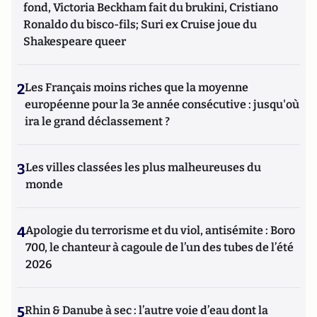
fond, Victoria Beckham fait du brukini, Cristiano
Ronaldo du bisco-fils; Suri ex Cruise joue du
Shakespeare queer
2
Les Français moins riches que la moyenne
européenne pour la 3e année consécutive : jusqu'où
ira le grand déclassement ?
3
Les villes classées les plus malheureuses du
monde
4
Apologie du terrorisme et du viol, antisémite : Boro
700, le chanteur à cagoule de l’un des tubes de l’été
2026
5
Rhin & Danube à sec : l’autre voie d’eau dont la