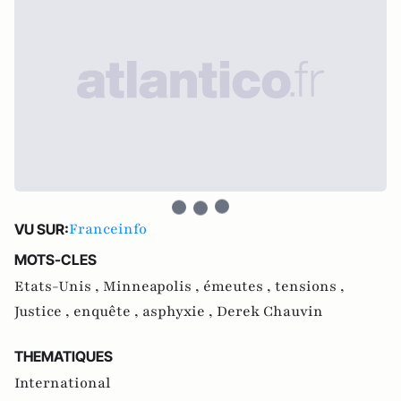
Franceinfo
VU SUR:
MOTS-CLES
Etats-Unis ,
Minneapolis ,
émeutes ,
tensions ,
Justice ,
enquête ,
asphyxie ,
Derek Chauvin
THEMATIQUES
International