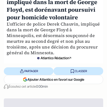
impliqué dans la mort de George
Floyd, est dorénavant poursuivi
pour homicide volontaire
L'officier de police Derek Chauvin, impliqué
dans la mort de George Floyd à
Minneapolis, est désormais soupçonné de
meurtre au second degré et non plus au
troisième, après une décision du procureur
général du Minnesota.
Atlantico Rédaction
PARTAGER
CLASSER
Ajouter Atlantico en favori sur Google
Écoutez cet article
0:00min