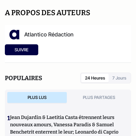
A PROPOS DES AUTEURS
Atlantico Rédaction
SUIVRE
POPULAIRES
24 Heures
7 Jours
PLUS LUS
PLUS PARTAGES
1
Jean Dujardin & Laetitia Casta étrennent leurs
nouveaux amours, Vanessa Paradis & Samuel
Benchetrit enterrent le leur; Leonardo di Caprio