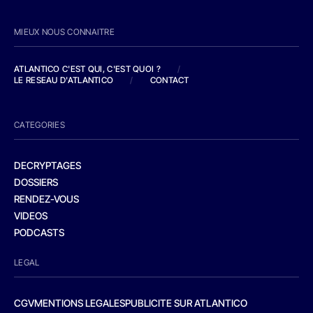
MIEUX NOUS CONNAITRE
ATLANTICO C'EST QUI, C'EST QUOI ?
/
LE RESEAU D'ATLANTICO
/
CONTACT
CATEGORIES
DECRYPTAGES
DOSSIERS
RENDEZ-VOUS
VIDEOS
PODCASTS
LEGAL
CGV
MENTIONS LEGALES
PUBLICITE SUR ATLANTICO